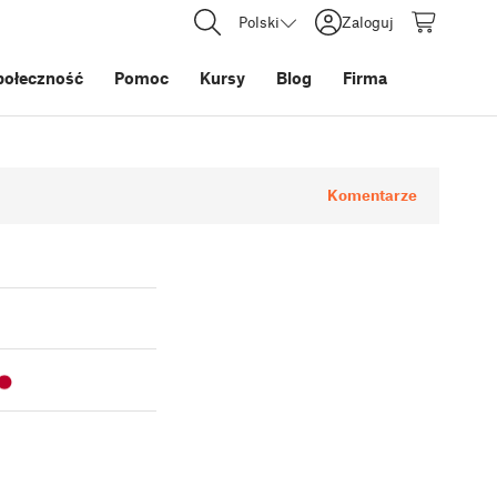
Polski
Zaloguj
połeczność
Pomoc
Kursy
Blog
Firma
Komentarze