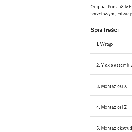
Original Prusa i3 M
sprzętowymi, łatwie
Spis treści
1. Wstęp
2. Y-axis assembl
3. Montaż osi X
4. Montaż osi Z
5. Montaż ekstru