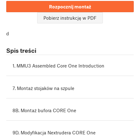
Rozpocznij montaż
Pobierz instrukcję w PDF
d
Spis treści
1. MMU3 Assembled Core One Introduction
7. Montaż stojaków na szpule
8B. Montaż bufora CORE One
9D. Modyfikacja Nextrudera CORE One