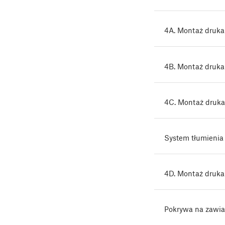
4A. Montaż druk
4B. Montaż druka
4C. Montaż druka
System tłumienia
4D. Montaż druka
Pokrywa na zawia