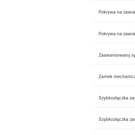
Pokrywa na zawi
Pokrywa na zawi
Zaawansowany syst
Zamek mechanicz
Szybkozłączka za
Szybkozłączka za