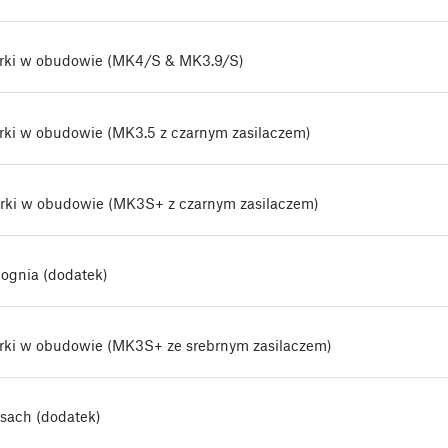
arki w obudowie (MK4/S & MK3.9/S)
rki w obudowie (MK3.5 z czarnym zasilaczem)
rki w obudowie (MK3S+ z czarnym zasilaczem)
 ognia (dodatek)
rki w obudowie (MK3S+ ze srebrnym zasilaczem)
sach (dodatek)