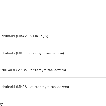
e drukarki (MK4/S & MK3.9/S)
e drukarki (MK3.5 z czarnym zasilaczem)
e drukarki (MK3S+ z czarnym zasilaczem)
e drukarki (MK3S+ ze srebrnym zasilaczem)
wy