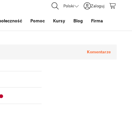
Polski
Zaloguj
połeczność
Pomoc
Kursy
Blog
Firma
Komentarze