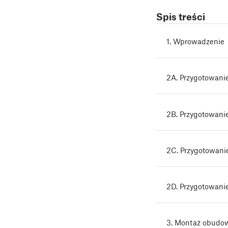
Spis treści
1. Wprowadzenie
2A. Przygotowani
2B. Przygotowani
2C. Przygotowani
2D. Przygotowani
3. Montaż obudo