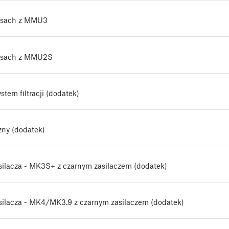
asach z MMU3
asach z MMU2S
em filtracji (dodatek)
ny (dodatek)
silacza - MK3S+ z czarnym zasilaczem (dodatek)
silacza - MK4/MK3.9 z czarnym zasilaczem (dodatek)