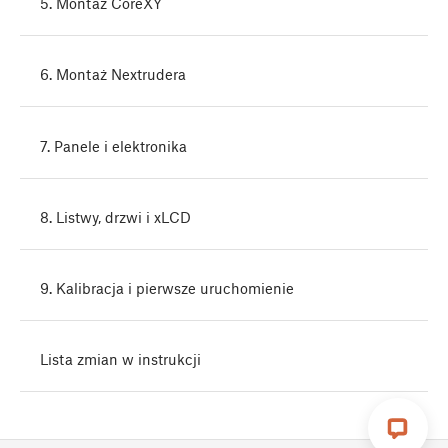
5. Montaż CoreXY
6. Montaż Nextrudera
7. Panele i elektronika
8. Listwy, drzwi i xLCD
9. Kalibracja i pierwsze uruchomienie
Lista zmian w instrukcji