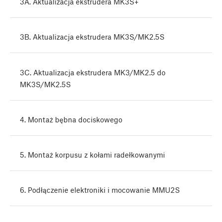
3A. Aktualizacja ekstrudera MK3S+
3B. Aktualizacja ekstrudera MK3S/MK2.5S
3C. Aktualizacja ekstrudera MK3/MK2.5 do
MK3S/MK2.5S
4. Montaż bębna dociskowego
5. Montaż korpusu z kołami radełkowanymi
6. Podłączenie elektroniki i mocowanie MMU2S