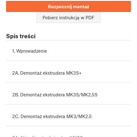
Rozpocznij montaż
Pobierz instrukcję w PDF
Spis treści
1. Wprowadzenie
2A. Demontaż ekstrudera MK3S+
2B. Demontaż ekstrudera MK3S/MK2.5S
2C. Demontaż ekstrudera MK3/MK2.5