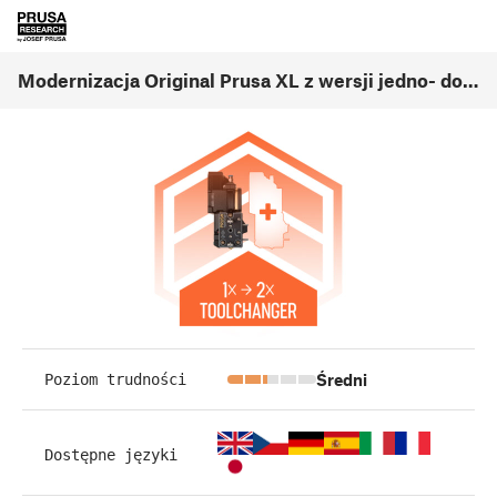
Modernizacja Original Prusa XL z wersji jedno- do dwunarzędziowej (1.01)
Średni
Poziom trudności
Dostępne języki