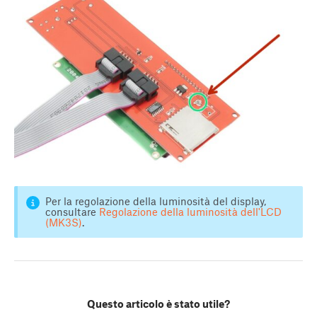
Per la regolazione della luminosità del display,
consultare
Regolazione della luminosità dell'LCD
(MK3S)
.
Questo articolo è stato utile?