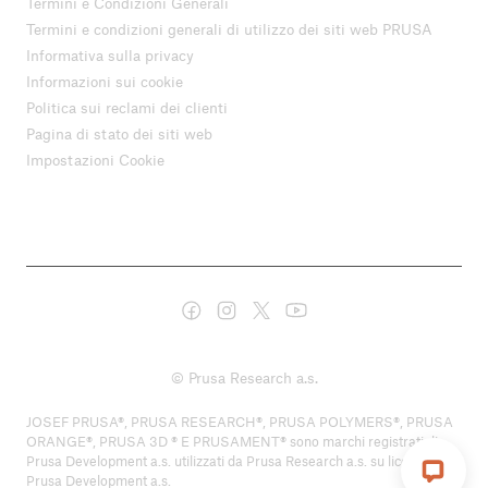
Termini e Condizioni Generali
Termini e condizioni generali di utilizzo dei siti web PRUSA
Informativa sulla privacy
Informazioni sui cookie
Politica sui reclami dei clienti
Pagina di stato dei siti web
Impostazioni Cookie
© Prusa Research a.s.
JOSEF PRUSA®, PRUSA RESEARCH®, PRUSA POLYMERS®, PRUSA
ORANGE®, PRUSA 3D ® E PRUSAMENT® sono marchi registrati di
Prusa Development a.s. utilizzati da Prusa Research a.s. su licenza di
Prusa Development a.s.