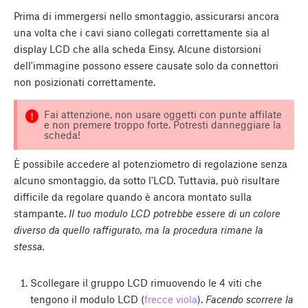
Prima di immergersi nello smontaggio, assicurarsi ancora
una volta che i cavi siano collegati correttamente sia al
display LCD che alla scheda Einsy. Alcune distorsioni
dell'immagine possono essere causate solo da connettori
non posizionati correttamente.
Fai attenzione, non usare oggetti con punte affilate
e non premere troppo forte. Potresti danneggiare la
scheda!
È possibile accedere al potenziometro di regolazione senza
alcuno smontaggio, da sotto l'LCD. Tuttavia, può risultare
difficile da regolare quando è ancora montato sulla
stampante.
Il tuo modulo LCD potrebbe essere di un colore
diverso da quello raffigurato, ma la procedura rimane la
stessa.
Scollegare il gruppo LCD rimuovendo le 4 viti che
tengono il modulo LCD (
frecce viola
).
Facendo scorrere la