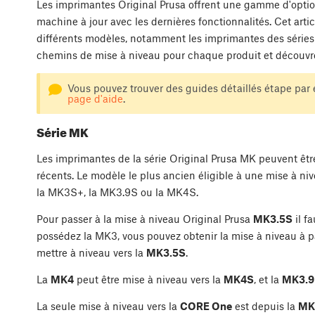
Les imprimantes Original Prusa offrent une gamme d'optio
machine à jour avec les dernières fonctionnalités. Cet arti
différents modèles, notamment les imprimantes des séries
chemins de mise à niveau pour chaque produit et découvr
Vous pouvez trouver des guides détaillés étape par
page d'aide
.
Série MK
Les imprimantes de la série Original Prusa MK peuvent êtr
récents. Le modèle le plus ancien éligible à une mise à niv
la MK3S+, la MK3.9S ou la MK4S.
Pour passer à la mise à niveau Original Prusa
MK3.5S
il f
possédez la MK3, vous pouvez obtenir la mise à niveau à pa
mettre à niveau vers la
MK3.5S
.
La
MK4
peut être mise à niveau vers la
MK4S
, et la
MK3.9
La seule mise à niveau vers la
CORE One
est depuis la
MK