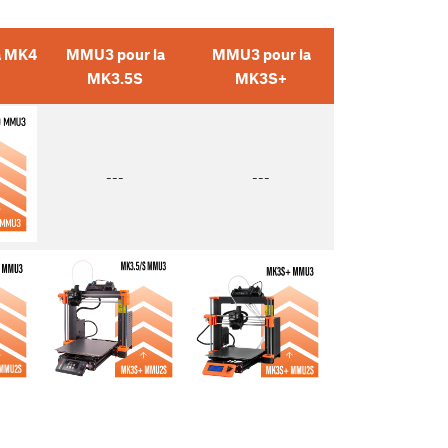
a MK4
MMU3 pour la
MMU3 pour la
MK3.5S
MK3S+
---
---