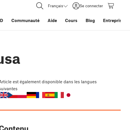
Français
Se connecter
3D
Communauté
Aide
Cours
Blog
Entreprise
usa
Article
est également disponible dans les langues
suivantes
Contenu