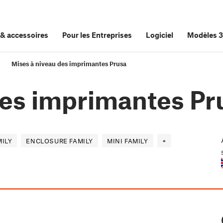
&
accessoires
Pour les Entreprises
Logiciel
Modèles 
Mises à niveau des imprimantes Prusa
des imprimantes Pr
ILY
ENCLOSURE FAMILY
MINI FAMILY
+