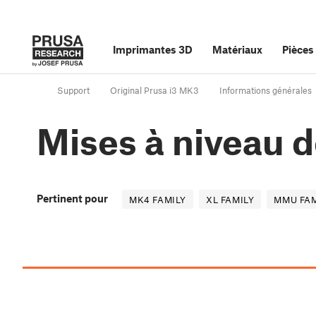
Imprimantes 3D
Matériaux
Pièces
Support
Original Prusa i3 MK3
Informations générales
Mises à niveau 
Pertinent pour
MK4 FAMILY
XL FAMILY
MMU FAM