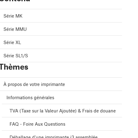
Série MK
Série MMU
Série XL
Série SL1/S
Thèmes
À propos de votre imprimante
Informations générales
TVA (Taxe sur la Valeur Ajoutée) & Frais de douane
FAQ - Foire Aux Questions
Déballage d'une imprimante i3 assemblée