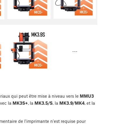
---
riaux qui peut être mise à niveau vers le
MMU3
vec la
MK3S+
, la
MK3.5/S
, la
MK3.9/MK4
, et la
mentaire de l'imprimante n'est requise pour