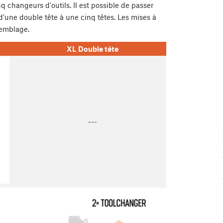
 changeurs d'outils. Il est possible de passer
d'une double tête à une cinq têtes. Les mises à
semblage.
XL Double tête
---