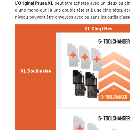
L'
Original Prusa XL
peut être achetée avec un, deux ou cinq
d'une mono-outil à une double tête et à une cinq têtes, et 
niveau peuvent être envoyées avec ou sans les outils d'as
XL Cinq têtes
XL Double tête