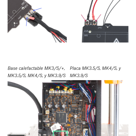
Base calefactable MK3/S/+,
Placa MK3.5/S, MK4/S, y
MK3.5/S, MK4/S, y MK3.9/S
MK3.9/S