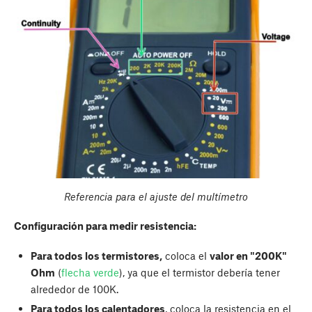
Referencia para el ajuste del multímetro
Configuración para medir resistencia:
Para todos los termistores,
coloca el
valor en "200K"
Ohm
(
flecha verde
), ya que el termistor debería tener
alrededor de 100K.
Para todos los calentadores
, coloca la resistencia en el