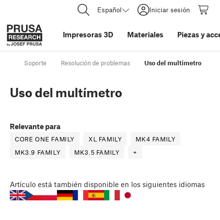
Español
Iniciar sesión
Impresoras 3D
Materiales
Piezas y acc
Soporte
Resolución de problemas
Uso del multímetro
Uso del multímetro
Relevante para
CORE ONE FAMILY
XL FAMILY
MK4 FAMILY
MK3.9 FAMILY
MK3.5 FAMILY
+
Artículo
está también disponible en los siguientes idiomas