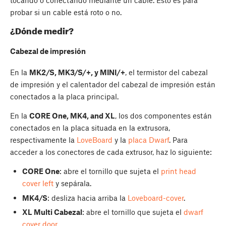
probar si un cable está roto o no.
¿Dónde medir?
Cabezal de impresión
En la
MK2/S, MK3/S/+, y MINI/+
, el termistor del cabezal
de impresión y el calentador del cabezal de impresión están
conectados a la placa principal.
En la
CORE One, MK4, and XL
, los dos componentes están
conectados en la placa situada en la extrusora,
respectivamente la
LoveBoard
y la
placa Dwarf
. Para
acceder a los conectores de cada extrusor, haz lo siguiente:
CORE One
: abre el tornillo que sujeta el
print head
cover left
y sepárala.
MK4/S
: desliza hacia arriba la
Loveboard-cover
.
XL Multi Cabezal
: abre el tornillo que sujeta el
dwarf
cover door
.