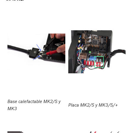
Base calefactable MK2/S y
Placa MK2/S y MK3/S/+
MK3