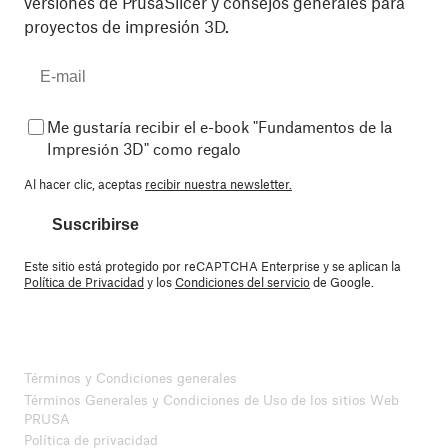
versiones de PrusaSlicer y consejos generales para
proyectos de impresión 3D.
Me gustaría recibir el e-book "Fundamentos de la
Impresión 3D" como regalo
Al hacer clic, aceptas
recibir nuestra newsletter.
Suscribirse
Este sitio está protegido por reCAPTCHA Enterprise y se aplican la
Política de Privacidad
y los
Condiciones del servicio
de Google.
Términos y Condiciones generales
Términos Generales y Condiciones de Uso de los sitios Web
PRUSA
Política de privacidad