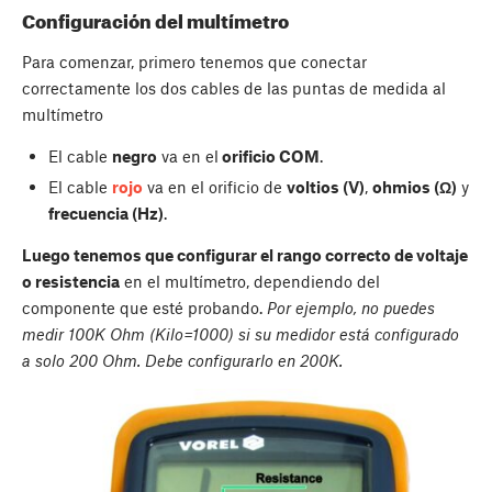
Configuración del multímetro
Para comenzar, primero tenemos que conectar
correctamente los dos cables de las puntas de medida al
multímetro
El cable
negro
va en el
orificio COM
.
El cable
rojo
va en el orificio de
voltios (V)
,
ohmios (Ω)
y
frecuencia (Hz)
.
Luego tenemos que configurar el rango correcto de voltaje
o resistencia
en el multímetro, dependiendo del
componente que esté probando.
Por ejemplo, no puedes
medir 100K Ohm (Kilo=1000) si su medidor está configurado
a solo 200 Ohm. Debe configurarlo en 200K.