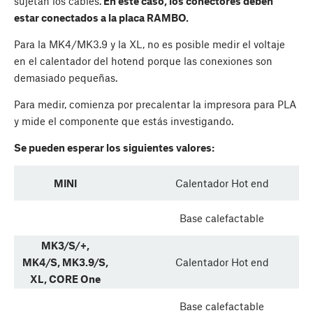
sujetan los cables.
En este caso, los conectores deben
estar conectados a la placa RAMBO.
Para la MK4/MK3.9 y la XL, no es posible medir el voltaje
en el calentador del hotend porque las conexiones son
demasiado pequeñas.
Para medir, comienza por precalentar la impresora para PLA
y mide el componente que estás investigando.
Se pueden esperar los siguientes valores:
MINI
Calentador Hot end
Base calefactable
MK3/S/+,
MK4/S, MK3.9/S,
Calentador Hot end
XL, CORE One
Base calefactable