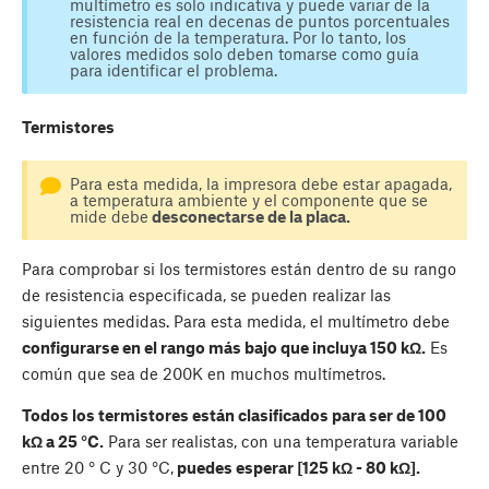
multímetro es solo indicativa y puede variar de la
resistencia real en decenas de puntos porcentuales
en función de la temperatura. Por lo tanto, los
valores medidos solo deben tomarse como guía
para identificar el problema.
Termistores
Para esta medida, la impresora debe estar apagada,
a temperatura ambiente y el componente que se
mide debe
desconectarse de la placa.
Para comprobar si los termistores están dentro de su rango
de resistencia especificada, se pueden realizar las
siguientes medidas. Para esta medida, el multímetro debe
configurarse en el rango más bajo que incluya 150 kΩ.
Es
común que sea de 200K en muchos multímetros.
Todos los termistores están clasificados para ser de 100
kΩ a 25 °C.
Para ser realistas, con una temperatura variable
entre 20 ° C y 30 °C,
puedes esperar [125 kΩ - 80 kΩ].