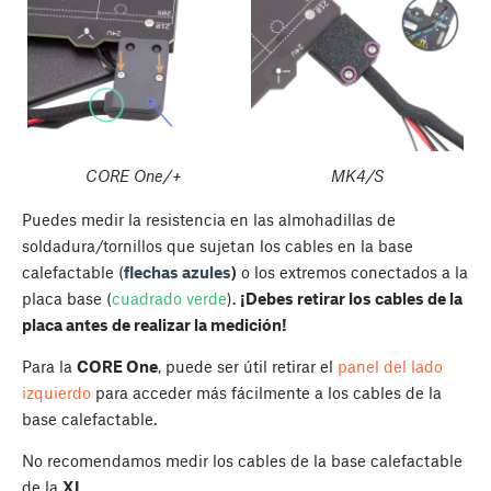
CORE One/+
MK4/S
Puedes medir la resistencia en las almohadillas de
soldadura/tornillos que sujetan los cables en la base
calefactable (
flechas azules
)
o los extremos conectados a la
placa base (
cuadrado verde
).
¡Debes retirar los cables de la
placa antes de realizar la medición!
Para la
CORE One
, puede ser útil retirar el
panel del lado
izquierdo
para acceder más fácilmente a los cables de la
base calefactable.
No recomendamos medir los cables de la base calefactable
de la
XL
.