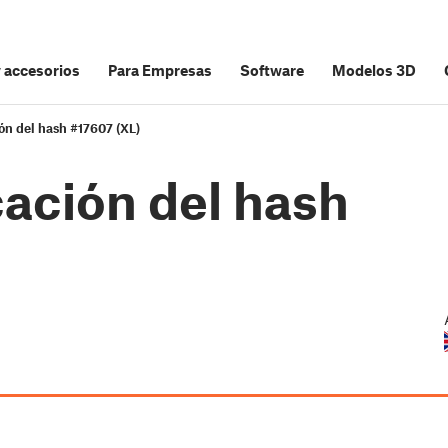
y accesorios
Para Empresas
Software
Modelos 3D
ción del hash #17607 (XL)
icación del hash