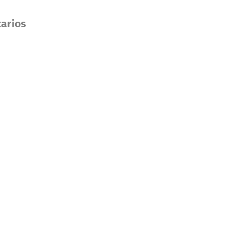
arios