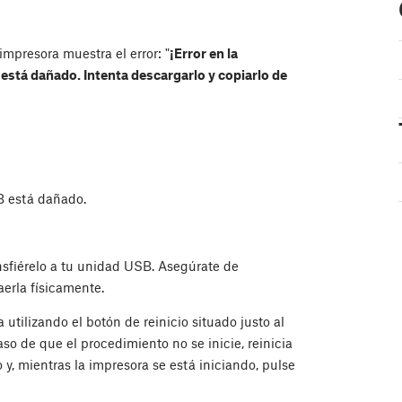
 impresora muestra el error: "
¡Error en la
 está dañado. Intenta descargarlo y copiarlo de
B está dañado.
ransfiérelo a tu unidad USB. Asegúrate de
erla físicamente.
 utilizando el botón de reinicio situado justo al
aso de que el procedimiento no se inicie, reinicia
y, mientras la impresora se está iniciando, pulse