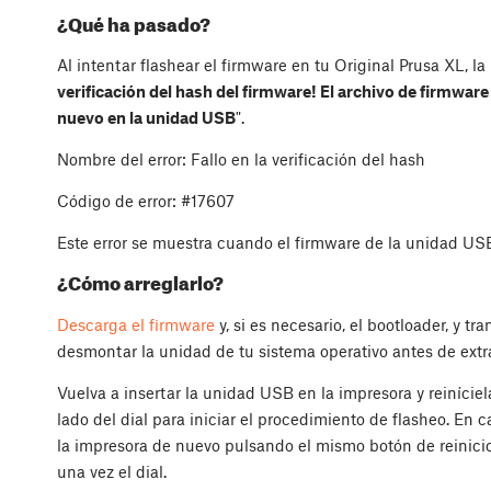
¿Qué ha pasado?
Al intentar flashear el firmware en tu Original Prusa XL, la
verificación del hash del firmware! El archivo de firmware
nuevo en la unidad USB
".
Nombre del error: Fallo en la verificación del hash
Código de error: #17607
Este error se muestra cuando el firmware de la unidad US
¿Cómo arreglarlo?
Descarga el firmware
y, si es necesario, el bootloader, y t
desmontar la unidad de tu sistema operativo antes de extra
Vuelva a insertar la unidad USB en la impresora y reiníciela
lado del dial para iniciar el procedimiento de flasheo. En c
la impresora de nuevo pulsando el mismo botón de reinicio 
una vez el dial.