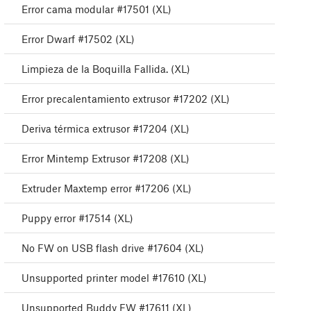
Error cama modular #17501 (XL)
Error Dwarf #17502 (XL)
Limpieza de la Boquilla Fallida. (XL)
Error precalentamiento extrusor #17202 (XL)
Deriva térmica extrusor #17204 (XL)
Error Mintemp Extrusor #17208 (XL)
Extruder Maxtemp error #17206 (XL)
Puppy error #17514 (XL)
No FW on USB flash drive #17604 (XL)
Unsupported printer model #17610 (XL)
Unsupported Buddy FW #17611 (XL)