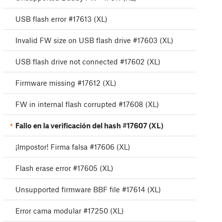
USB flash error #17613 (XL)
Invalid FW size on USB flash drive #17603 (XL)
USB flash drive not connected #17602 (XL)
Firmware missing #17612 (XL)
FW in internal flash corrupted #17608 (XL)
Fallo en la verificación del hash #17607 (XL)
¡Impostor! Firma falsa #17606 (XL)
Flash erase error #17605 (XL)
Unsupported firmware BBF file #17614 (XL)
Error cama modular #17250 (XL)