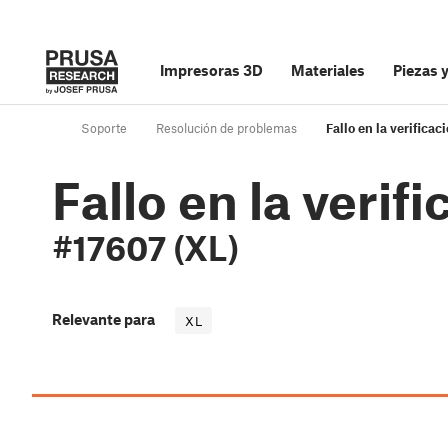
Impresoras 3D
Materiales
Piezas 
Soporte
Resolución de problemas
Fallo en la verifica
Fallo en la verif
#17607 (XL)
Relevante para
XL