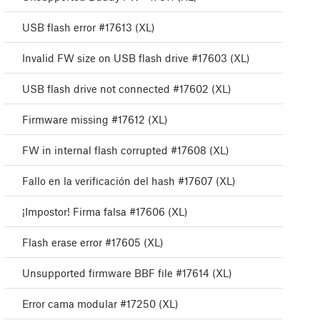
USB flash error #17613 (XL)
Invalid FW size on USB flash drive #17603 (XL)
USB flash drive not connected #17602 (XL)
Firmware missing #17612 (XL)
FW in internal flash corrupted #17608 (XL)
Fallo en la verificación del hash #17607 (XL)
¡Impostor! Firma falsa #17606 (XL)
Flash erase error #17605 (XL)
Unsupported firmware BBF file #17614 (XL)
Error cama modular #17250 (XL)