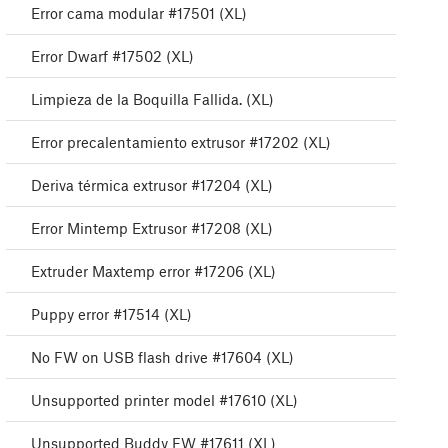
Error cama modular #17501 (XL)
Error Dwarf #17502 (XL)
Limpieza de la Boquilla Fallida. (XL)
Error precalentamiento extrusor #17202 (XL)
Deriva térmica extrusor #17204 (XL)
Error Mintemp Extrusor #17208 (XL)
Extruder Maxtemp error #17206 (XL)
Puppy error #17514 (XL)
No FW on USB flash drive #17604 (XL)
Unsupported printer model #17610 (XL)
Unsupported Buddy FW #17611 (XL)