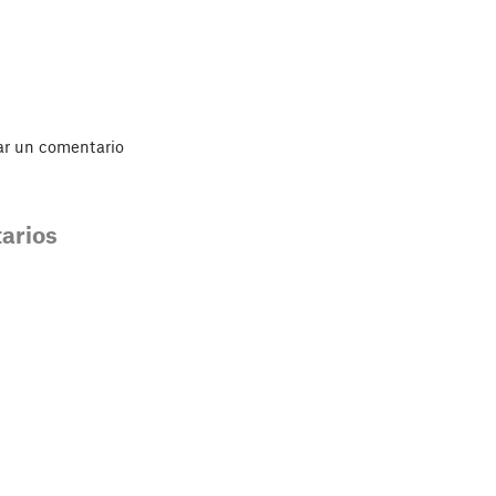
ar un comentario
arios