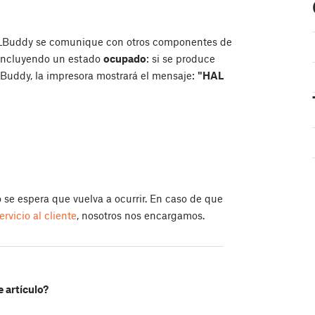
la XLBuddy se comunique con otros componentes de
 incluyendo un estado
ocupado
: si se produce
LBuddy, la impresora mostrará el mensaje:
"HAL
o se espera que vuelva a ocurrir. En caso de que
ervicio al cliente
, nosotros nos encargamos.
e artículo?