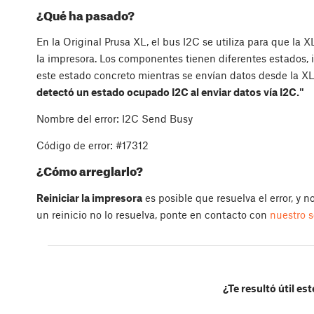
¿Qué ha pasado?
En la Original Prusa XL, el bus I2C se utiliza para que 
la impresora. Los componentes tienen diferentes estados,
este estado concreto mientras se envían datos desde la X
detectó un estado ocupado I2C al enviar datos vía I2C."
Nombre del error: I2C Send Busy
Código de error: #17312
¿Cómo arreglarlo?
Reiniciar la impresora
es posible que resuelva el error, y n
un reinicio no lo resuelva, ponte en contacto con
nuestro s
¿Te resultó útil est