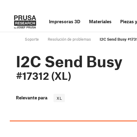
Impresoras 3D
Materiales
Piezas 
Soporte
Resolución de problemas
I2C Send Busy #1731
I2C Send Busy
#17312 (XL)
Relevante para
XL