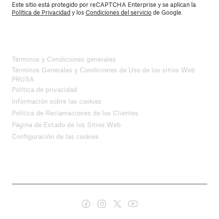
Este sitio está protegido por reCAPTCHA Enterprise y se aplican la
Política de Privacidad
y los
Condiciones del servicio
de Google.
Términos y Condiciones generales
Términos Generales y Condiciones de Uso de los sitios Web
PRUSA
Política de privacidad
Información sobre las cookies
Política de Reclamaciones de los Clientes
Página de Estado de los Sitios Web
Configuración de las cookies