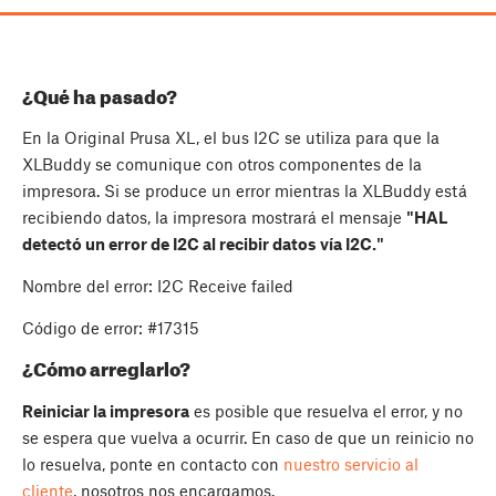
¿Qué ha pasado?
En la Original Prusa XL, el bus I2C se utiliza para que la
XLBuddy se comunique con otros componentes de la
impresora. Si se produce un error mientras la XLBuddy está
recibiendo datos, la impresora mostrará el mensaje
"HAL
detectó un error de I2C al recibir datos vía I2C."
Nombre del error: I2C Receive failed
Código de error: #17315
¿Cómo arreglarlo?
Reiniciar la impresora
es posible que resuelva el error, y no
se espera que vuelva a ocurrir. En caso de que un reinicio no
lo resuelva, ponte en contacto con
nuestro servicio al
cliente
, nosotros nos encargamos.