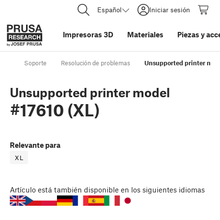
Español
Iniciar sesión
Impresoras 3D
Materiales
Piezas y acc
Soporte
Resolución de problemas
Unsupported printer mode
Unsupported printer model
#17610 (XL)
Relevante para
XL
Artículo
está también disponible en los siguientes idiomas