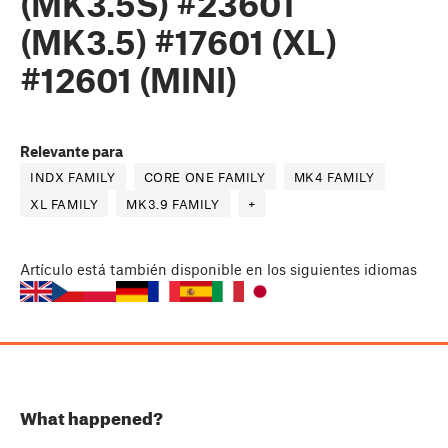
(MK3.5S) #23601
(MK3.5) #17601 (XL)
#12601 (MINI)
Relevante para
INDX FAMILY
CORE ONE FAMILY
MK4 FAMILY
XL FAMILY
MK3.9 FAMILY
+
Artículo
está también disponible en los siguientes idiomas
What happened?