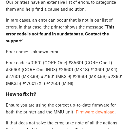
Our printers have an extensive list of errors, to categorize
them and help find a cause and solution.
In rare cases, an error can occur that is not in our list of
errors. In that case, the printer shows the message "
This
error code is not found in our database. Contact the
support
".
Error name: Unknown error
Error code: #31601 (CORE One) #35601 (CORE One L)
#36601 (CORE One INDX) #26601 (MK4S) #13601 (MK4)
#27601 (MK3.9S) #21601 (MK3.9) #28601 (MK3.5S) #23601
(MK3.5) #17601 (XL) #12601 (MINI)
How to fix it?
Ensure you are using the correct up-to-date firmware for
both the printer and the MMU unit:
Firmware download
.
If that does not solve the error, take note of all the actions