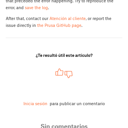
that preceded the error happening. Try to reproduce the
error, and
save the log
.
After that, contact our
Atención al cliente
, or report the
issue directly in
the Prusa GitHub page
.
¿Te resultó útil este artículo?
Inicia sesión
para publicar un comentario
Sin comentarios