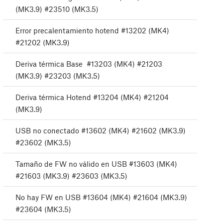
(MK3.9) #23510 (MK3.5)
Error precalentamiento hotend #13202 (MK4)
#21202 (MK3.9)
Deriva térmica Base #13203 (MK4) #21203
(MK3.9) #23203 (MK3.5)
Deriva térmica Hotend #13204 (MK4) #21204
(MK3.9)
USB no conectado #13602 (MK4) #21602 (MK3.9)
#23602 (MK3.5)
Tamaño de FW no válido en USB #13603 (MK4)
#21603 (MK3.9) #23603 (MK3.5)
No hay FW en USB #13604 (MK4) #21604 (MK3.9)
#23604 (MK3.5)