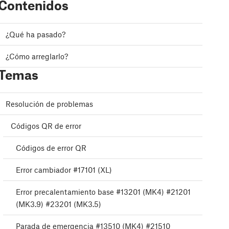
Contenidos
¿Qué ha pasado?
¿Cómo arreglarlo?
Temas
Resolución de problemas
Códigos QR de error
Códigos de error QR
Error cambiador #17101 (XL)
Error precalentamiento base #13201 (MK4) #21201
(MK3.9) #23201 (MK3.5)
Parada de emergencia #13510 (MK4) #21510