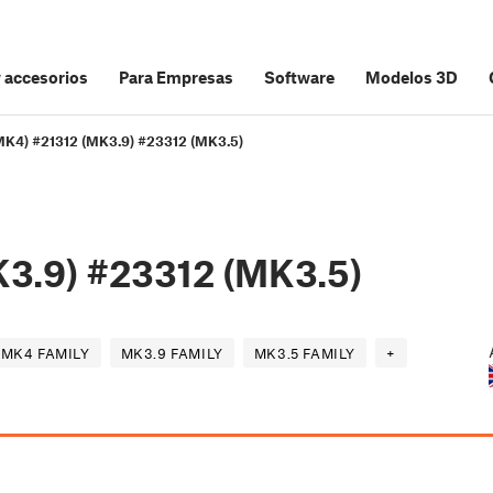
y accesorios
Para Empresas
Software
Modelos 3D
MK4) #21312 (MK3.9) #23312 (MK3.5)
K3.9) #23312 (MK3.5)
MK4 FAMILY
MK3.9 FAMILY
MK3.5 FAMILY
+