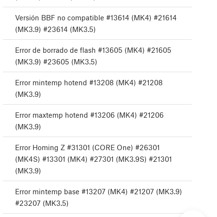
Versión BBF no compatible #13614 (MK4) #21614
(MK3.9) #23614 (MK3.5)
Error de borrado de flash #13605 (MK4) #21605
(MK3.9) #23605 (MK3.5)
Error mintemp hotend #13208 (MK4) #21208
(MK3.9)
Error maxtemp hotend #13206 (MK4) #21206
(MK3.9)
Error Homing Z #31301 (CORE One) #26301
(MK4S) #13301 (MK4) #27301 (MK3.9S) #21301
(MK3.9)
Error mintemp base #13207 (MK4) #21207 (MK3.9)
#23207 (MK3.5)