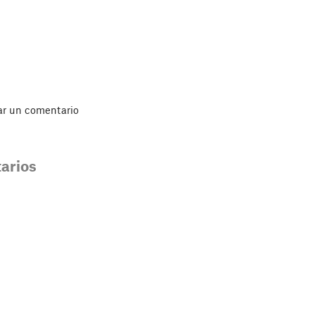
ar un comentario
arios