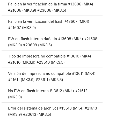
Fallo en la verificación de la firma #13606 (MK4)
#21606 (MK3.9) #23606 (MK3.5)
Fallo en la verificación del hash #13607 (MK4)
#21607 (MK3.9)
FW en flash interno dañado #13608 (MK4) #21608
(MK3.9) #23608 (MK3.5)
Tipo de impresora no compatible #13610 (MK4)
#21610 (MK3.9) #23610 (MK3.5)
Versión de impresora no compatible #13611 (MK4)
#21611 (MK3.9) #23611 (MK3.5)
No FW en flash interno #13612 (MK4) #21612
(MK3.9)
Error del sistema de archivos #13613 (MK4) #21613
(MK3.9) #23613 (MK3.5)