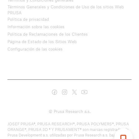
Términos Generales y Condiciones de Uso de los sitios Web
PRUSA
Política de privacidad
Información sobre las cookies
Política de Reclamaciones de los Clientes
Página de Estado de los Sitios Web
Configuración de las cookies
© Prusa Research a.s.
JOSEF PRUSA®, PRUSA RESEARCH®, PRUSA POLYMERS®, PRUSA
ORANGE®, PRUSA 3D ® Y PRUSAMENT® son marcas registradas de
Prusa Development a.s. utilizadas por Prusa Research a.s. bajo licencia