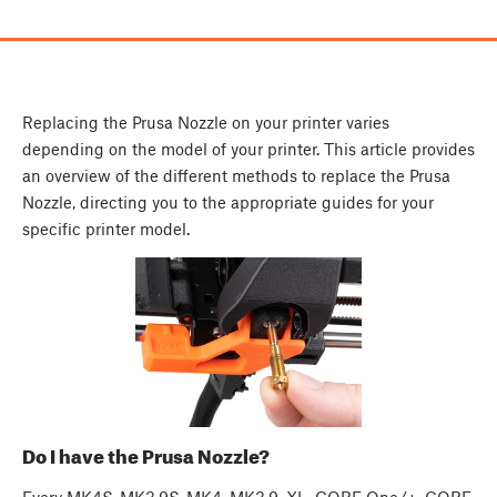
Replacing the Prusa Nozzle on your printer varies
depending on the model of your printer. This article provides
an overview of the different methods to replace the Prusa
Nozzle, directing you to the appropriate guides for your
specific printer model.
Do I have the Prusa Nozzle?
Every MK4S, MK3.9S, MK4, MK3.9, XL, CORE One/+, CORE