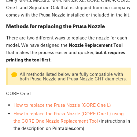
One L and Signature Oak that is shipped from our company
comes with the Prusa Nozzle installed or included in the kit.
Methods for replacing the Prusa Nozzle
There are two different ways to replace the nozzle for each
model. We have designed the
Nozzle Replacement Tool
that makes the process easier and quicker,
but it requires
printing the tool first
.
All methods listed below are fully compatible with
both Prusa Nozzle and Prusa Nozzle CHT diameters.
CORE One L
How to replace the Prusa Nozzle (CORE One L)
How to replace the Prusa Nozzle (CORE One L) using
the CORE One Nozzle Replacement Tool
(instructions in
the description on Printables.com)