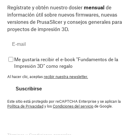
Regístrate y obtén nuestro dosier
mensual
de
información útil sobre nuevos firmwares, nuevas
versiones de PrusaSlicer y consejos generales para
proyectos de impresión 3D.
Me gustaría recibir el e-book "Fundamentos de la
Impresión 3D" como regalo
Al hacer clic, aceptas
recibir nuestra newsletter.
Suscribirse
Este sitio está protegido por reCAPTCHA Enterprise y se aplican la
Política de Privacidad
y los
Condiciones del servicio
de Google.
Términos y Condiciones generales