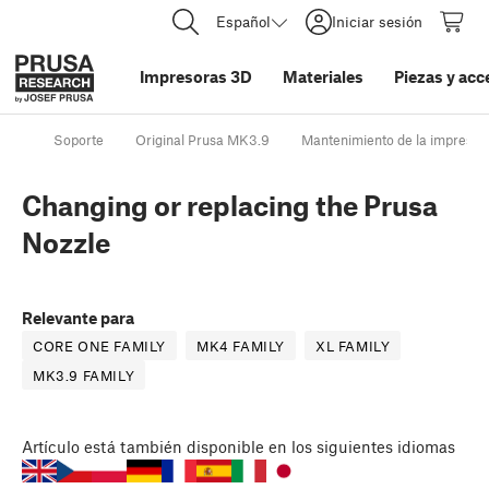
Español
Iniciar sesión
Impresoras 3D
Materiales
Piezas y acc
Soporte
Original Prusa MK3.9
Mantenimiento de la impresor
Changing or replacing the Prusa
Nozzle
Relevante para
CORE ONE FAMILY
MK4 FAMILY
XL FAMILY
MK3.9 FAMILY
Artículo
está también disponible en los siguientes idiomas