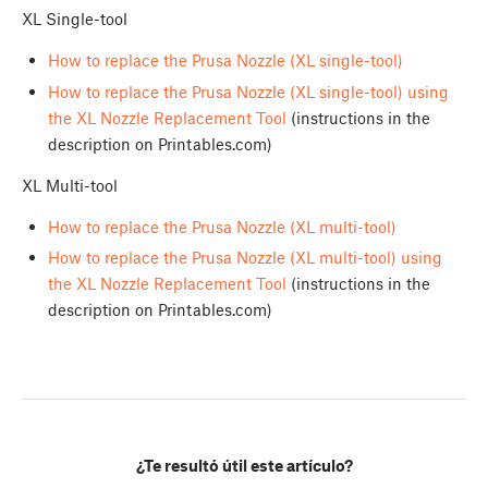
XL Single-tool
How to replace the Prusa Nozzle (XL single-tool)
How to replace the Prusa Nozzle (XL single-tool) using
the XL Nozzle Replacement Tool
(instructions in the
description on Printables.com)
XL Multi-tool
How to replace the Prusa Nozzle (XL multi-tool)
How to replace the Prusa Nozzle (XL multi-tool) using
the XL Nozzle Replacement Tool
(instructions in the
description on Printables.com)
¿Te resultó útil este artículo?