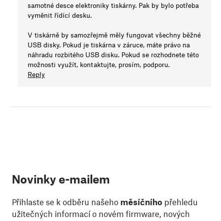
samotné desce elektroniky tiskárny. Pak by bylo potřeba
vyměnit řídící desku.
V tiskárně by samozřejmě měly fungovat všechny běžné
USB disky. Pokud je tiskárna v záruce, máte právo na
náhradu rozbitého USB disku. Pokud se rozhodnete této
možnosti využít, kontaktujte, prosím, podporu.
Reply
Novinky e-mailem
Přihlaste se k odběru našeho
měsíčního
přehledu
užitečných informací o novém firmware, nových