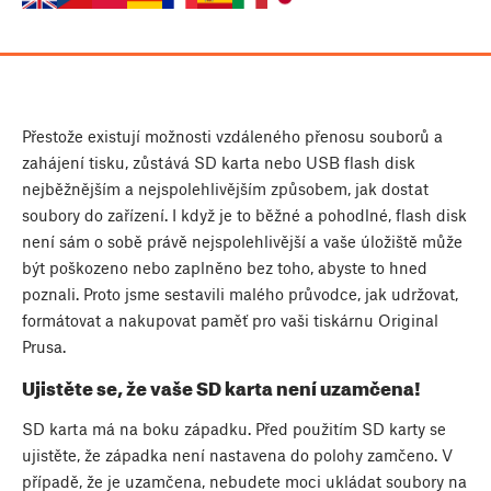
Přestože existují možnosti vzdáleného přenosu souborů a
zahájení tisku, zůstává SD karta nebo USB flash disk
nejběžnějším a nejspolehlivějším způsobem, jak dostat
soubory do zařízení. I když je to běžné a pohodlné, flash disk
není sám o sobě právě nejspolehlivější a vaše úložiště může
být poškozeno nebo zaplněno bez toho, abyste to hned
poznali. Proto jsme sestavili malého průvodce, jak udržovat,
formátovat a nakupovat paměť pro vaši tiskárnu Original
Prusa.
Ujistěte se, že vaše SD karta není uzamčena!
SD karta má na boku západku. Před použitím SD karty se
ujistěte, že západka není nastavena do polohy zamčeno. V
případě, že je uzamčena, nebudete moci ukládat soubory na