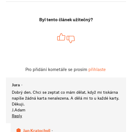
Byl tento článek užitečný?
Pro přidání kometáře se prosím
přihlaste
Jura
•
Dobrý den. Chci se zeptat co mám dělat, když mi tiskárna
napíše žádná karta nenalezena. A dělá mi to u každé karty.
Děkuji.
J.Adam
Reply
Jan Kratochvíl
•