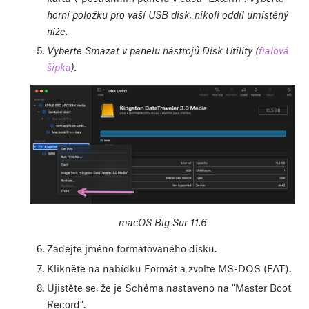
horní položku pro vaší USB disk, nikoli oddíl umístěný
níže.
Vyberte Smazat v panelu nástrojů Disk Utility (
fialová
šipka
).
macOS Big Sur 11.6
Zadejte jméno formátovaného disku.
Klikněte na nabídku Formát a zvolte MS-DOS (FAT).
Ujistěte se, že je Schéma nastaveno na "Master Boot
Record".