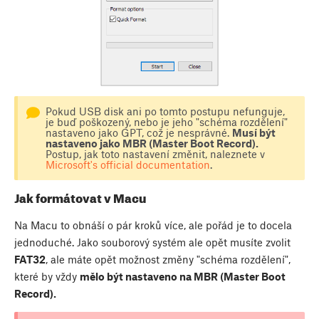
Pokud USB disk ani po tomto postupu nefunguje,
je buď poškozený, nebo je jeho "schéma rozdělení"
nastaveno jako GPT, což je nesprávné.
Musí být
nastaveno jako MBR (Master Boot Record).
Postup, jak toto nastavení změnit, naleznete v
Microsoft's official documentation
.
Jak formátovat v Macu
Na Macu to obnáší o pár kroků více, ale pořád je to docela
jednoduché. Jako souborový systém ale opět musíte zvolit
FAT32
, ale máte opět možnost změny "schéma rozdělení",
které by vždy
mělo být nastaveno na MBR (Master Boot
Record).