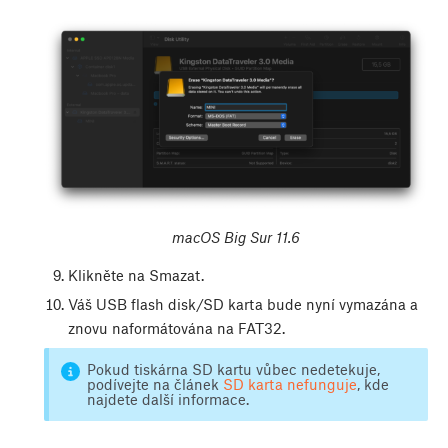
macOS Big Sur 11.6
Klikněte na Smazat.
Váš USB flash disk/SD karta bude nyní vymazána a
znovu naformátována na FAT32.
Pokud tiskárna SD kartu vůbec nedetekuje,
podívejte na článek
SD karta nefunguje
, kde
najdete další informace.