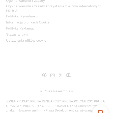
Ogólne warunki i zasady
Ogólne warunki i zasady korzystania z witryn internetowych
PRUSA
Polityka Prywatności
Informacja o plikach Cookie
Polityka Reklamacji
Status witryn
Ustawienia plików cookie
© Prusa Research a.s.
JOSEF PRUSA®, PRUSA RESEARCH®, PRUSA POLYMERS®, PRUSA
ORANGE®, PRUSA 3D ® ORAZ PRUSAMENT® są zastrzeżonymi
znakami towarowymi firmy Prusa Development a.s. używanymi przez