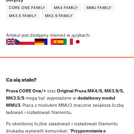
CORE ONE FAMILY
MK4 FAMILY
MMU FAMILY
MK3.5 FAMILY
MK3.9 FAMILY
Artykuł
jest dostępny również w językach:
Co się stało?
Prusa CORE One/+
oraz
Original Prusa MK4/S, MK3.9/S,
MK3.5/S
mogą być wyposażone w
dodatkowy moduł
MMU3
. Praca z modułem MMU3 znacznie zwiększa liczbę
ładowań i rozładowań filamentu.
Po określonej liczbie załadowań i rozładowań filamentu
drukarka wyświetli komunikat: "
Przypomnienie o