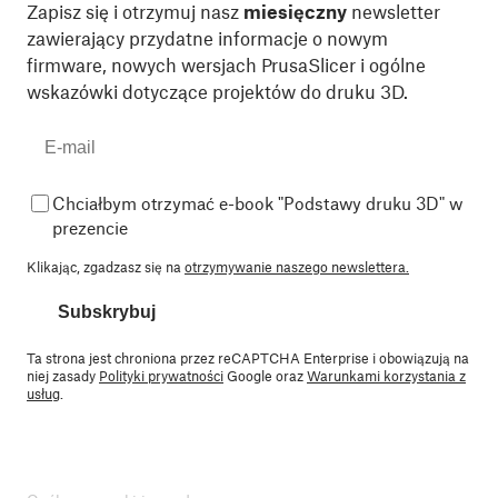
Zapisz się i otrzymuj nasz
miesięczny
newsletter
zawierający przydatne informacje o nowym
firmware, nowych wersjach PrusaSlicer i ogólne
wskazówki dotyczące projektów do druku 3D.
Chciałbym otrzymać e-book "Podstawy druku 3D" w
prezencie
Klikając, zgadzasz się na
otrzymywanie naszego newslettera.
Subskrybuj
Ta strona jest chroniona przez reCAPTCHA Enterprise i obowiązują na
niej zasady
Polityki prywatności
Google oraz
Warunkami korzystania z
usług
.