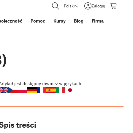
Polski
Zaloguj
połeczność
Pomoc
Kursy
Blog
Firma
)
Artykuł
jest dostępny również w językach:
Spis treści