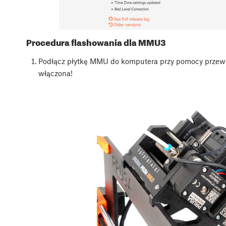
Procedura flashowania dla MMU3
Podłącz płytkę MMU do komputera przy pomocy prze
włączona!