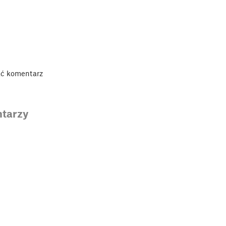
ać komentarz
tarzy