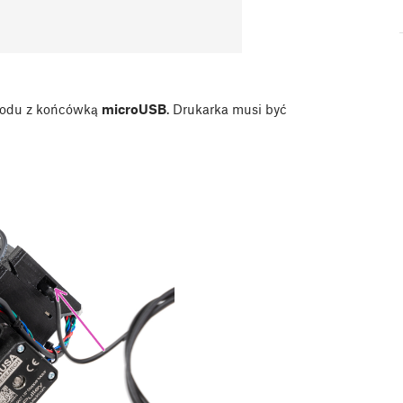
wodu z końcówką
microUSB
. Drukarka musi być