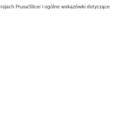
sjach PrusaSlicer i ogólne wskazówki dotyczące