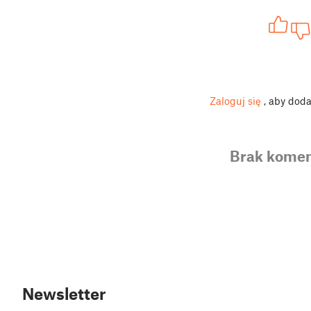
Zaloguj się
, aby dod
Brak komen
Newsletter