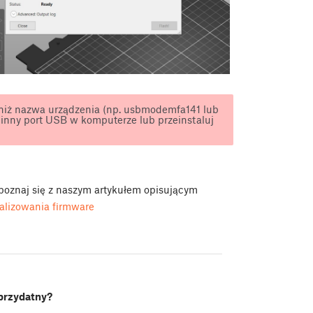
 niż nazwa urządzenia (np. usbmodemfa141 lub
 inny port USB w komputerze lub przeinstaluj
zapoznaj się z naszym artykułem opisującym
alizowania firmware
 przydatny?