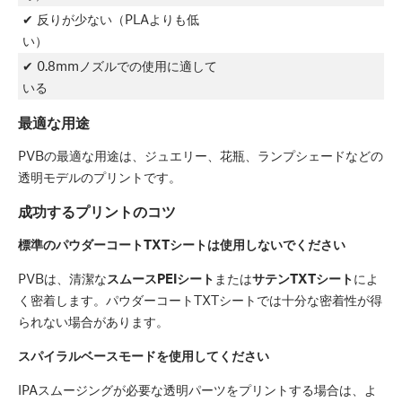
✔ 反りが少ない（PLAよりも低
い）
✔ 0.8mmノズルでの使用に適して
いる
最適な用途
PVBの最適な用途は、ジュエリー、花瓶、ランプシェードなどの
透明モデルのプリントです。
成功するプリントのコツ
標準のパウダーコートTXTシートは使用しないでください
PVBは、清潔な
スムースPEIシート
または
サテンTXTシート
によ
く密着します。パウダーコートTXTシートでは十分な密着性が得
られない場合があります。
スパイラルベースモードを使用してください
IPAスムージングが必要な透明パーツをプリントする場合は、よ