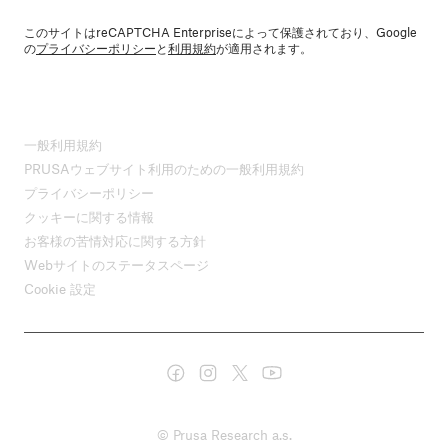
このサイトはreCAPTCHA Enterpriseによって保護されており、Google
の
プライバシーポリシー
と
利用規約
が適用されます。
一般利用規約
PRUSAウェブサイト利用のための一般利用規約
プライバシーポリシー
クッキーに関する情報
お客様の苦情対応に関する方針
Webサイトのステータスページ
Cookie 設定
© Prusa Research a.s.