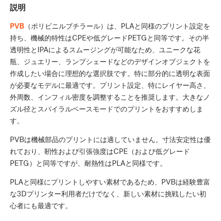
説明
PVB
（ポリビニルブチラール）は、PLAと同様のプリント設定を
持ち、機械的特性はCPEや低グレードPETGと同等です。その半
透明性とIPAによるスムージングが可能なため、ユニークな花
瓶、ジュエリー、ランプシェードなどのデザインオブジェクトを
作成したい場合に理想的な選択肢です。特に部分的に透明な表面
が必要なモデルに最適です。プリント設定、特にレイヤー高さ、
外周数、インフィル密度を調整することを推奨します。大きなノ
ズル径とスパイラルベースモードでのプリントをおすすめしま
す。
PVBは機械部品のプリントには適していません。寸法安定性は優
れており、靭性および引張強度はCPE（および低グレード
PETG）と同等ですが、耐熱性はPLAと同様です。
PLAと同様にプリントしやすい素材であるため、PVBは経験豊富
な3Dプリンター利用者だけでなく、新しい素材に挑戦したい初
心者にも最適です。