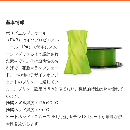
基本情報
ポリビニルブチラール
（PVB）はイソプロピルアル
コール（IPA）で簡単にスム
ージングできるよう設計され
た素材です。その透明性のお
かげで、花瓶やランプシェー
ド、その他のデザインオブジ
ェクトのプリントに適してい
ます。プリント設定はPLAと似ており、機械的特性はやや優れて
います。
推奨ノズル温度：
215±10 °C
推奨ベッド温度：
75 °C
ヒートベッド：
スムースPEIまたはサテンTXTシートが最適な密
着性を提供します。