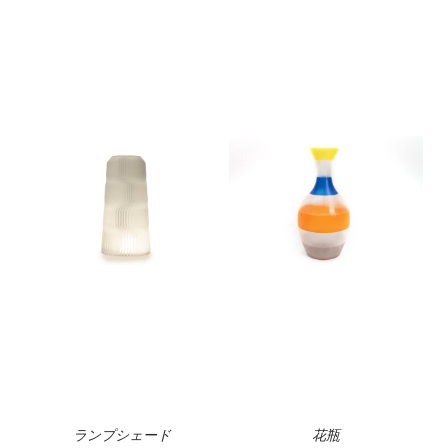
ランプシェード
花瓶