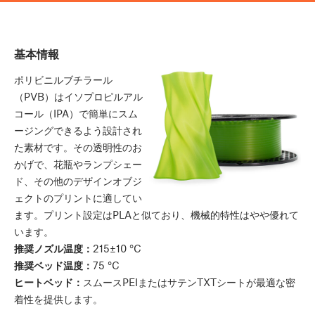
基本情報
ポリビニルブチラール
（PVB）はイソプロピルアル
コール（IPA）で簡単にスム
ージングできるよう設計され
た素材です。その透明性のお
かげで、花瓶やランプシェー
ド、その他のデザインオブジ
ェクトのプリントに適してい
ます。プリント設定はPLAと似ており、機械的特性はやや優れて
います。
推奨ノズル温度：
215±10 °C
推奨ベッド温度：
75 °C
ヒートベッド：
スムースPEIまたはサテンTXTシートが最適な密
着性を提供します。