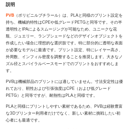
説明
PVB
（ポリビニルブチラール）は、PLAと同様のプリント設定を
持ち、機械的特性はCPEや低グレードPETGと同等です。その半
透明性とIPAによるスムージングが可能なため、ユニークな花
瓶、ジュエリー、ランプシェードなどのデザインオブジェクトを
作成したい場合に理想的な選択肢です。特に部分的に透明な表面
が必要なモデルに最適です。プリント設定、特にレイヤー高さ、
外周数、インフィル密度を調整することを推奨します。大きなノ
ズル径とスパイラルベースモードでのプリントをおすすめしま
す。
PVBは機械部品のプリントには適していません。寸法安定性は優
れており、靭性および引張強度はCPE（および低グレード
PETG）と同等ですが、耐熱性はPLAと同様です。
PLAと同様にプリントしやすい素材であるため、PVBは経験豊富
な3Dプリンター利用者だけでなく、新しい素材に挑戦したい初
心者にも最適です。