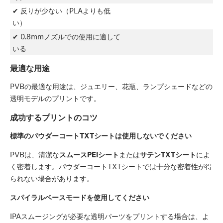
✔ 反りが少ない（PLAよりも低
い）
✔ 0.8mmノズルでの使用に適して
いる
最適な用途
PVBの最適な用途は、ジュエリー、花瓶、ランプシェードなどの
透明モデルのプリントです。
成功するプリントのコツ
標準のパウダーコートTXTシートは使用しないでください
PVBは、清潔な
スムースPEIシート
または
サテンTXTシート
によ
く密着します。パウダーコートTXTシートでは十分な密着性が得
られない場合があります。
スパイラルベースモードを使用してください
IPAスムージングが必要な透明パーツをプリントする場合は、よ