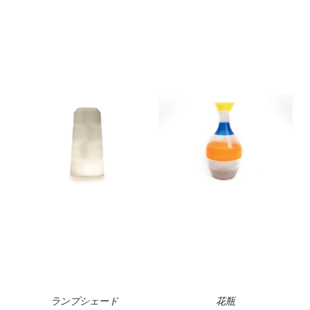
ランプシェード
花瓶