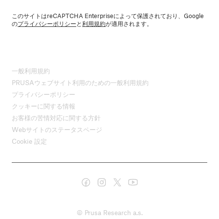
このサイトはreCAPTCHA Enterpriseによって保護されており、Google
の
プライバシーポリシー
と
利用規約
が適用されます。
一般利用規約
PRUSAウェブサイト利用のための一般利用規約
プライバシーポリシー
クッキーに関する情報
お客様の苦情対応に関する方針
Webサイトのステータスページ
Cookie 設定
© Prusa Research a.s.