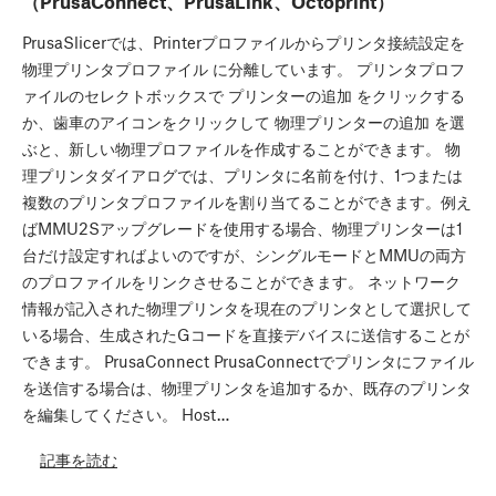
（PrusaConnect、PrusaLink、Octoprint）
PrusaSlicerでは、Printerプロファイルからプリンタ接続設定を
物理プリンタプロファイル に分離しています。 プリンタプロフ
ァイルのセレクトボックスで プリンターの追加 をクリックする
か、歯車のアイコンをクリックして 物理プリンターの追加 を選
ぶと、新しい物理プロファイルを作成することができます。 物
理プリンタダイアログでは、プリンタに名前を付け、1つまたは
複数のプリンタプロファイルを割り当てることができます。例え
ばMMU2Sアップグレードを使用する場合、物理プリンターは1
台だけ設定すればよいのですが、シングルモードとMMUの両方
のプロファイルをリンクさせることができます。 ネットワーク
情報が記入された物理プリンタを現在のプリンタとして選択して
いる場合、生成されたGコードを直接デバイスに送信することが
できます。 PrusaConnect PrusaConnectでプリンタにファイル
を送信する場合は、物理プリンタを追加するか、既存のプリンタ
を編集してください。 Host…
記事を読む