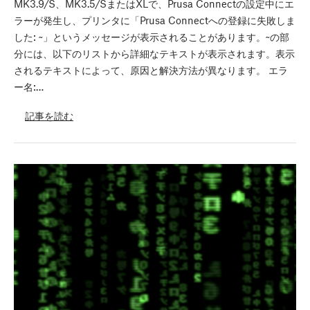
MK3.9/S、MK3.5/SまたはXLで、Prusa Connectの設定中にエ
ラーが発生し、プリンタに「Prusa Connectへの登録に失敗しま
した: ~」というメッセージが表示されることがあります。~の部
分には、以下のリストから詳細なテキストが表示されます。表示
されるテキストによって、原因と解決方法が異なります。 エラ
ー名:…
記事を読む