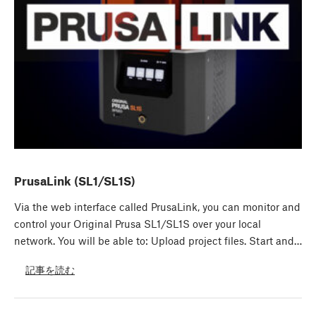
PrusaLink (SL1/SL1S)
Via the web interface called PrusaLink, you can monitor and
control your Original Prusa SL1/SL1S over your local
network. You will be able to: Upload project files. Start and…
記事を読む