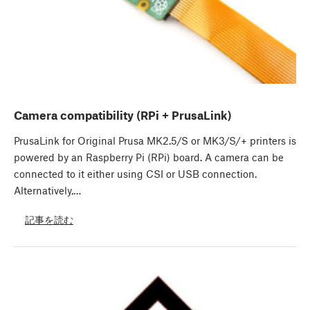
Camera compatibility (RPi + PrusaLink)
PrusaLink for Original Prusa MK2.5/S or MK3/S/+ printers is
powered by an Raspberry Pi (RPi) board. A camera can be
connected to it either using CSI or USB connection.
Alternatively,…
記事を読む