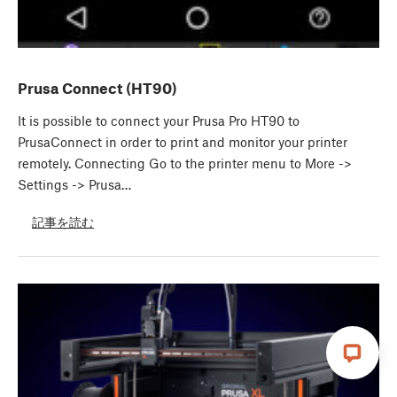
Prusa Connect (HT90)
It is possible to connect your Prusa Pro HT90 to
PrusaConnect in order to print and monitor your printer
remotely. Connecting Go to the printer menu to More ->
Settings -> Prusa…
記事を読む