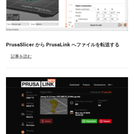
PrusaSlicer から PrusaLink へファイルを転送する
記事を読む