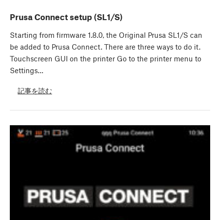
Prusa Connect setup (SL1/S)
Starting from firmware 1.8.0, the Original Prusa SL1/S can
be added to Prusa Connect. There are three ways to do it.
Touchscreen GUI on the printer Go to the printer menu to
Settings…
記事を読む