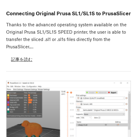
Connecting Original Prusa SL1/SL1S to PrusaSlicer
Thanks to the advanced operating system available on the
Original Prusa SL1/SL1S SPEED printer, the user is able to
transfer the sliced .sl1 or .sl1s files directly from the
PrusaSlicer.…
記事を読む