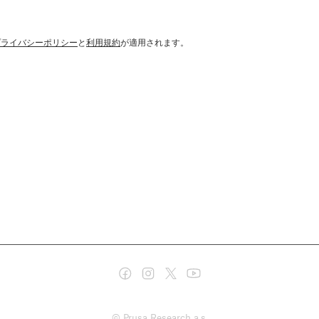
プライバシーポリシー
と
利用規約
が適用されます。
© Prusa Research a.s.