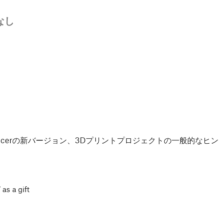
なし
Slicerの新バージョン、3Dプリントプロジェクトの一般的な
 as a gift