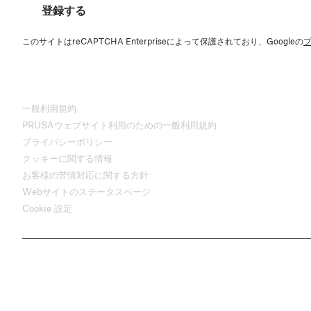
登録する
このサイトはreCAPTCHA Enterpriseによって保護されており、Googleの
一般利用規約
PRUSAウェブサイト利用のための一般利用規約
プライバシーポリシー
クッキーに関する情報
お客様の苦情対応に関する方針
Webサイトのステータスページ
Cookie 設定