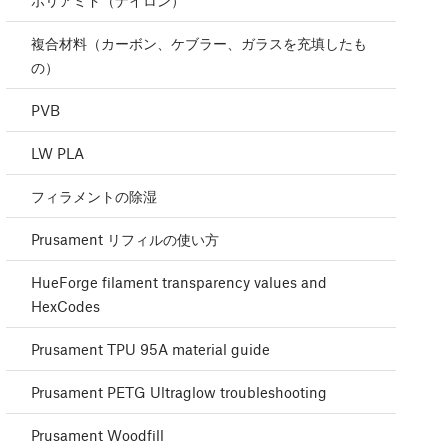
ポリアミド（ナイロン）
複合材料（カーボン、ケブラー、ガラスを充填したも
の）
PVB
LW PLA
フィラメントの除湿
Prusament リフィルの使い方
HueForge filament transparency values and
HexCodes
Prusament TPU 95A material guide
Prusament PETG Ultraglow troubleshooting
Prusament Woodfill