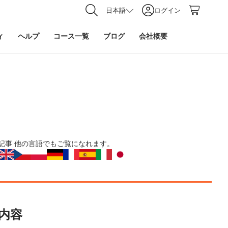
日本語
ログイン
ィ
ヘルプ
コース一覧
ブログ
会社概要
記事
他の言語でもご覧になれます。
内容