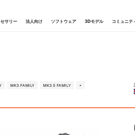
クセサリー
法人向け
ソフトウェア
3Dモデル
コミュニテ
Y
MK3 FAMILY
MK3.5 FAMILY
+