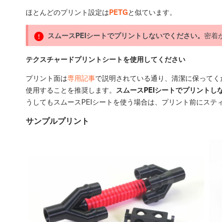
ほとんどのプリント設定は
PETG
と似ています。
スムースPEIシートでプリントしないでください。
密着
テクスチャードプリントシートを使用してください
プリント面は
専用記事
で説明されている通り、清潔に保ってく
使用することを推奨します。
スムースPEIシートでプリントし
うしてもスムースPEIシートを使う場合は、プリント前にステ
サンプルプリント