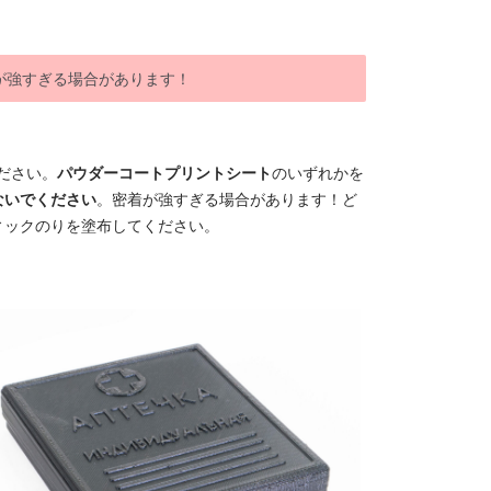
が強すぎる場合があります！
ださい。
パウダーコートプリントシート
のいずれかを
ないでください
。密着が強すぎる場合があります！ど
ィックのりを塗布してください。