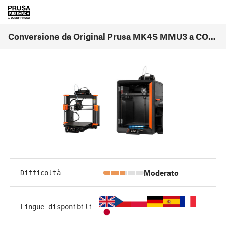
Conversione da Original Prusa MK4S MMU3 a CORE One MMU3 (1.00)
Moderato
Difficoltà
Lingue disponibili