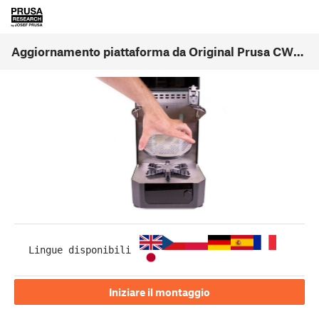
Aggiornamento piattaforma da Original Prusa CW1 a CW1S (1.00)
Lingue disponibili
Iniziare il montaggio