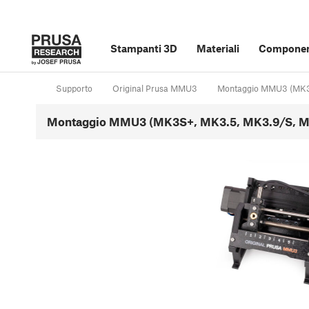
Stampanti 3D
Materiali
Component
Supporto
Original Prusa MMU3
Montaggio MMU3 (MK3
Montaggio MMU3 (MK3S+, MK3.5, MK3.9/S, M