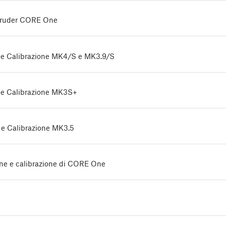
xtruder CORE One
e e Calibrazione MK4/S e MK3.9/S
e e Calibrazione MK3S+
e e Calibrazione MK3.5
one e calibrazione di CORE One