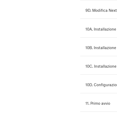
9D. Modifica Ne
10A. Installazion
10B. Installazion
10C. Installazion
10D. Configurazi
11. Primo avvio