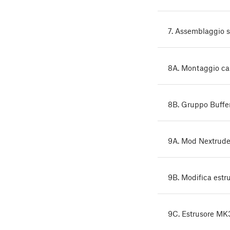
7. Assemblaggio 
8A. Montaggio cas
8B. Gruppo Buff
9A. Mod Nextrud
9B. Modifica est
9C. Estrusore M