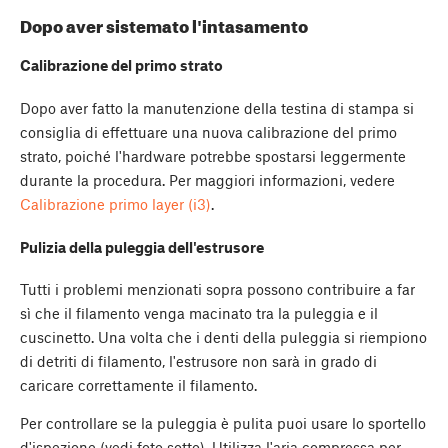
Dopo aver sistemato l'intasamento
Calibrazione del primo strato
Dopo aver fatto la manutenzione della testina di stampa si
consiglia di effettuare una nuova calibrazione del primo
strato, poiché l'hardware potrebbe spostarsi leggermente
durante la procedura. Per maggiori informazioni, vedere
Calibrazione primo layer (i3)
.
Pulizia della puleggia dell'estrusore
Tutti i problemi menzionati sopra possono contribuire a far
sì che il filamento venga macinato tra la puleggia e il
cuscinetto. Una volta che i denti della puleggia si riempiono
di detriti di filamento, l'estrusore non sarà in grado di
caricare correttamente il filamento.
Per controllare se la puleggia è pulita puoi usare lo sportello
d'ispezione (vedi foto sotto). Utilizza l'aria compressa per