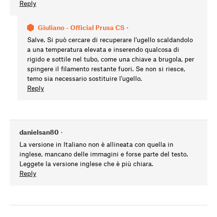
Reply
Giuliano - Official Prusa CS
•
Salve. Si può cercare di recuperare l'ugello scaldandolo
a una temperatura elevata e inserendo qualcosa di
rigido e sottile nel tubo, come una chiave a brugola, per
spingere il filamento restante fuori. Se non si riesce,
temo sia necessario sostituire l'ugello.
Reply
danielsan80
•
La versione in Italiano non è allineata con quella in
inglese, mancano delle immagini e forse parte del testo.
Leggete la versione inglese che è più chiara.
Reply