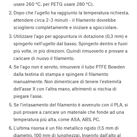
usare 260 °C, per PETG usare 280 °C).
Dopo che l'ugello ha raggiunto la temperatura richiesta,
attendere circa 2-3 minuti - il filamento dovrebbe
sciogliersi completamente e iniziare a sgocciolare.
Utilizzare l'ago per agopuntura in dotazione (0,3 mm) e
spingerlo nell'ugello dal basso. Spingerlo dentro e fuori
più volte, in più direzioni. Quindi rimuoverlo e provare a
caricare di nuovo il filamento.
Se l'ago non è servito, rimuovere il tubo PTFE Bowden
dalla testina di stampa e spingere il filamento
manualmente. Non dimenticare di tenere l'estremità
dell'asse X con l'altra mano, altrimenti si rischia di
piegare l'asse.
Se l'intasamento del filamento è avvenuto con il PLA, si
può provare a caricare un materiale che fonde ad una
temperatura più alta, come ASA, ABS, PC.
L'ultima risorsa è un filo metallico rigido (1,5 mm di
diametro, 100 mm di lunghezza). Inserirlo dall'alto al