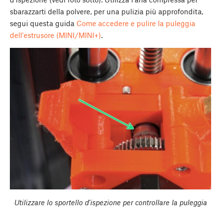
sbarazzarti della polvere, per una pulizia più approfondita,
segui questa guida
Come accedere e pulire la puleggia
dell'estrusore (MINI/MINI+)
.
Utilizzare lo sportello d'ispezione per controllare la puleggia