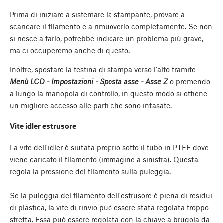
Prima di iniziare a sistemare la stampante, provare a
scaricare il filamento e a rimuoverlo completamente. Se non
si riesce a farlo, potrebbe indicare un problema più grave,
ma ci occuperemo anche di questo.
Inoltre, spostare la testina di stampa verso l'alto tramite
Menù LCD - Impostazioni - Sposta asse - Asse Z
o premendo
a lungo la manopola di controllo, in questo modo si ottiene
un migliore accesso alle parti che sono intasate.
Vite idler estrusore
La vite dell'idler è siutata proprio sotto il tubo in PTFE dove
viene caricato il filamento (immagine a sinistra). Questa
regola la pressione del filamento sulla puleggia.
Se la puleggia del filamento dell'estrusore è piena di residui
di plastica, la vite di rinvio può essere stata regolata troppo
stretta. Essa può essere regolata con la chiave a brugola da