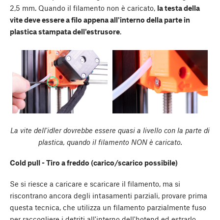
2,5 mm. Quando il filamento non è caricato,
la testa della
vite deve essere a filo appena all'interno della parte in
plastica stampata dell'estrusore
.
La vite dell'idler dovrebbe essere quasi a livello con la parte di
plastica, quando il filamento NON è caricato.
Cold pull - Tiro a freddo (carico/scarico possibile)
Se si riesce a caricare e scaricare il filamento, ma si
riscontrano ancora degli intasamenti parziali, provare prima
questa tecnica, che utilizza un filamento parzialmente fuso
per raccogliere i detriti all'interno dell'hotend ed estrarlo.