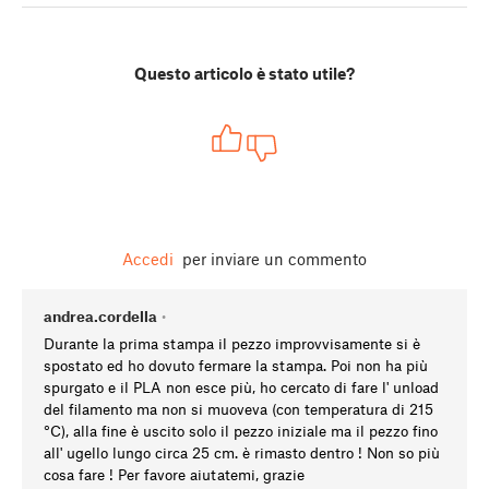
Questo articolo è stato utile?
Accedi
per inviare un commento
andrea.cordella
•
Durante la prima stampa il pezzo improvvisamente si è
spostato ed ho dovuto fermare la stampa. Poi non ha più
spurgato e il PLA non esce più, ho cercato di fare l' unload
del filamento ma non si muoveva (con temperatura di 215
°C), alla fine è uscito solo il pezzo iniziale ma il pezzo fino
all' ugello lungo circa 25 cm. è rimasto dentro ! Non so più
cosa fare ! Per favore aiutatemi, grazie