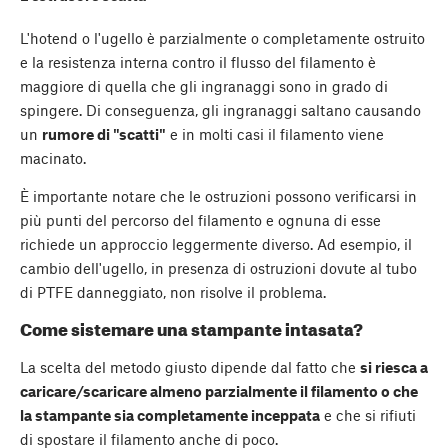
L'hotend o l'ugello è parzialmente o completamente ostruito
e la resistenza interna contro il flusso del filamento è
maggiore di quella che gli ingranaggi sono in grado di
spingere. Di conseguenza, gli ingranaggi saltano causando
un
rumore di "scatti"
e in molti casi il filamento viene
macinato.
È importante notare che le ostruzioni possono verificarsi in
più punti del percorso del filamento e ognuna di esse
richiede un approccio leggermente diverso. Ad esempio, il
cambio dell'ugello, in presenza di ostruzioni dovute al tubo
di PTFE danneggiato, non risolve il problema.
Come sistemare una stampante intasata?
La scelta del metodo giusto dipende dal fatto che
si riesca a
caricare/scaricare almeno parzialmente il filamento o che
la stampante sia completamente inceppata
e che si rifiuti
di spostare il filamento anche di poco.