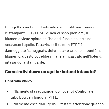
Un ugello o un hotend intasato è un problema comune per
le stampanti FFF/FDM. Se non ci sono problemi, il
filamento viene spinto nell'hotend, fuso e poi estruso
attraverso l'ugello. Tuttavia, se il tubo in PTFE è
danneggiato (scheggiato, deformato) o ci sono impurità nel
filamento, questo potrebbe rimanere incastrato nell'hotend,
intasando la stampante.
Come individuare un ugello/hotend intasato?
Controllo visivo
Il filamento sta raggiungendo l'ugello? Controllare il
tubo Bowden lungo in PTFE.
Il filamento esce dall'ugello? Prestare attenzione quando