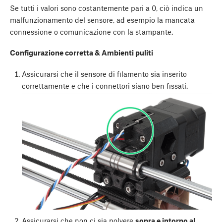
Se tutti i valori sono costantemente pari a 0, ciò indica un
malfunzionamento del sensore, ad esempio la mancata
connessione o comunicazione con la stampante.
Configurazione corretta & Ambienti puliti
Assicurarsi che il sensore di filamento sia inserito
correttamente e che i connettori siano ben fissati.
Assicurarsi che non ci sia polvere
sopra e intorno al