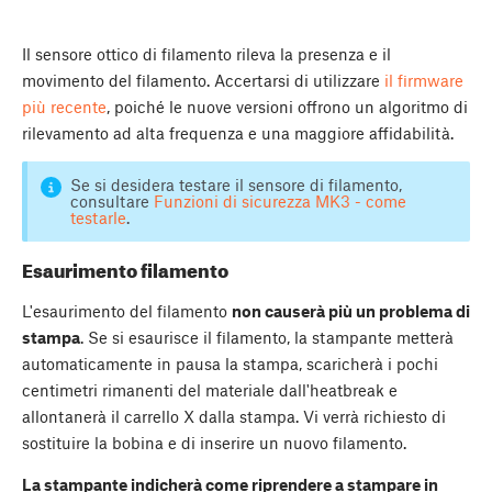
Il sensore ottico di filamento rileva la presenza e il
movimento del filamento. Accertarsi di utilizzare
il firmware
più recente
, poiché le nuove versioni offrono un algoritmo di
rilevamento ad alta frequenza e una maggiore affidabilità.
Se si desidera testare il sensore di filamento,
consultare
Funzioni di sicurezza MK3 - come
testarle
.
Esaurimento filamento
L'esaurimento del filamento
non causerà più un problema di
stampa
. Se si esaurisce il filamento, la stampante metterà
automaticamente in pausa la stampa, scaricherà i pochi
centimetri rimanenti del materiale dall'heatbreak e
allontanerà il carrello X dalla stampa. Vi verrà richiesto di
sostituire la bobina e di inserire un nuovo filamento.
La stampante indicherà come riprendere a stampare in