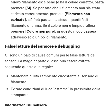
nuovo filamento esce bene (e ha il colore corretto), basta
premere
[Sì]
. Se pensate che il filamento non sia stato
caricato correttamente, premete
[Filamento non
caricato],
ciò farà passare la stessa quantità di
filamento di prima. Se il colore non è limpido, allora
premere
[Colore non puro]
, in questo modo passerà
attraverso solo un po' di filamento.
False letture del sensore e debugging
Ci sono un paio di cause comuni per le false letture dei
sensori. La maggior parte di esse può essere evitata
seguendo queste due regole:
Mantenere pulito l'ambiente circostante al sensore di
filamento
Evitare condizioni di luce "estreme" in prossimità della
stampante
Informazioni sul sensore