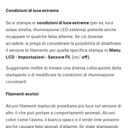
Condizioni di luce estreme
Se si stampa in
condizioni di luce estreme
(per es. luce
solare diretta, illuminazione LED estrema) potreste anche
incappare in qualche falso allarme. Se ciò dovesse
accadere, si prega di considerare la possibilità di disattivare
il sensore di filamento per quella specifica stampa in
Menu
LCD - Impostazioni - Sensore Fil.
[on/
off].
Suggeriamo inoltre di trovare una diversa collocazione della
stampante o di modificare le condizioni di illuminazione
circostanti
Filamenti esotici
Alcuni filamenti traslucidi proiettano più luce sul sensore di
altri, il che può portare a comportamenti anomali. Alcuni
colori come l'avorio, il bianco opaco o il verde lime possono
anche causare falsi segnali d'allarme. Se state stampando