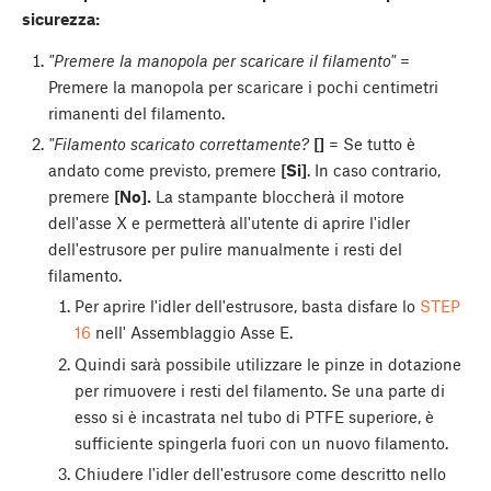
sicurezza:
"Premere la manopola per scaricare il filamento"
=
Premere la manopola per scaricare i pochi centimetri
rimanenti del filamento.
"Filamento scaricato correttamente?
[]
= Se tutto è
andato come previsto, premere
[Si]
. In caso contrario,
premere
[No].
La stampante bloccherà il motore
dell'asse X e permetterà all'utente di aprire l'idler
dell'estrusore per pulire manualmente i resti del
filamento.
Per aprire l'idler dell'estrusore, basta disfare lo
STEP
16
nell' Assemblaggio Asse E.
Quindi sarà possibile utilizzare le pinze in dotazione
per rimuovere i resti del filamento. Se una parte di
esso si è incastrata nel tubo di PTFE superiore, è
sufficiente spingerla fuori con un nuovo filamento.
Chiudere l'idler dell'estrusore come descritto nello