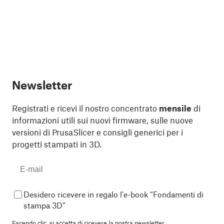
Newsletter
Registrati e ricevi il nostro concentrato
mensile
di
informazioni utili sui nuovi firmware, sulle nuove
versioni di PrusaSlicer e consigli generici per i
progetti stampati in 3D.
Desidero ricevere in regalo l'e-book “Fondamenti di
stampa 3D”
Facendo clic, si accetta di
ricevere la nostra newsletter.