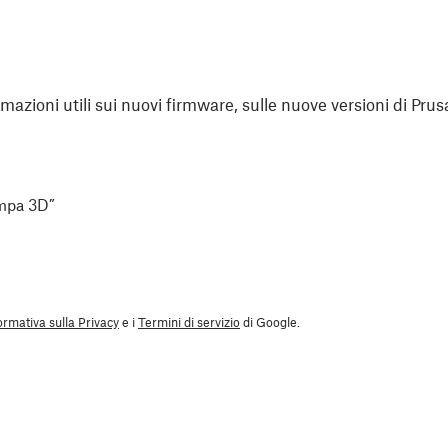
rmazioni utili sui nuovi firmware, sulle nuove versioni di Prus
ampa 3D”
ormativa sulla Privacy
e i
Termini di servizio
di Google.