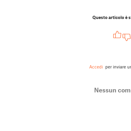
Questo articolo è s
Accedi
per inviare 
Nessun co