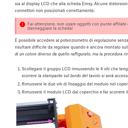
sia al display LCD che alla scheda Einsy. Alcune distorsio
connettori non posizionati correttamente.
Fai attenzione, non usare oggetti con punte affilate 
danneggiare la scheda!
È possibile accedere al potenziometro di regolazione senza
risultare difficile da regolare quando è ancora montato su
di un colore diverso da quello raffigurato, ma la procedura r
Scollegare il gruppo LCD rimuovendo le 4 viti che ten
scorrere la stampante sul bordo del tavolo si avrà accesso
Rimuovere le due viti di fissaggio del modulo nel coper
Rimuovere il modulo LCD dal coperchio e far scorrere i