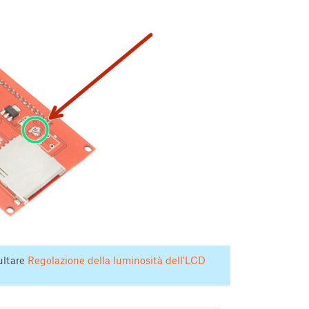
ultare
Regolazione della luminosità dell'LCD