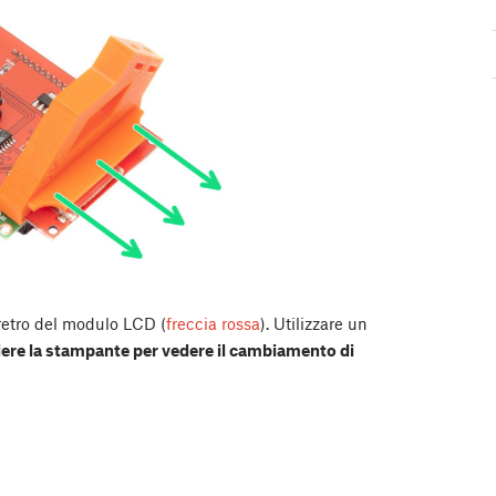
retro del modulo LCD (
freccia rossa
). Utilizzare un
re la stampante per vedere il cambiamento di