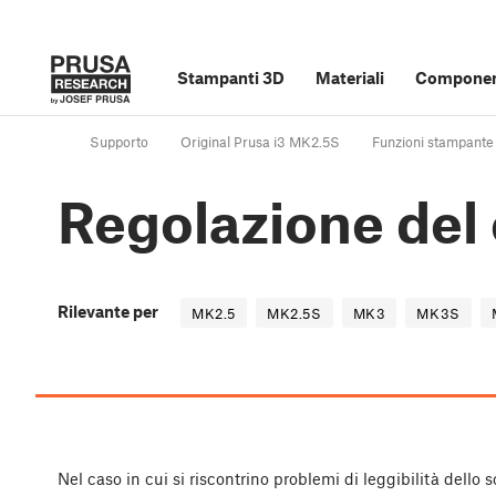
Stampanti 3D
Materiali
Component
Supporto
Original Prusa i3 MK2.5S
Funzioni stampante
Regolazione del 
Rilevante per
MK2.5
MK2.5S
MK3
MK3S
Nel caso in cui si riscontrino problemi di leggibilità dello 