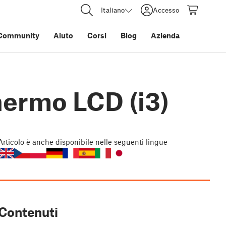
Italiano
Accesso
Community
Aiuto
Corsi
Blog
Azienda
hermo LCD (i3)
Articolo
è anche disponibile nelle seguenti lingue
Contenuti