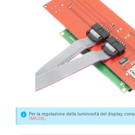
Per la regolazione della luminosità del display, cons
(MK3S)
.