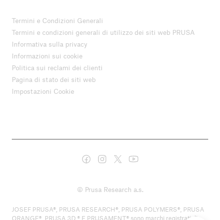
Termini e Condizioni Generali
Termini e condizioni generali di utilizzo dei siti web PRUSA
Informativa sulla privacy
Informazioni sui cookie
Politica sui reclami dei clienti
Pagina di stato dei siti web
Impostazioni Cookie
© Prusa Research a.s.
JOSEF PRUSA®, PRUSA RESEARCH®, PRUSA POLYMERS®, PRUSA
ORANGE®, PRUSA 3D ® E PRUSAMENT® sono marchi registrati di