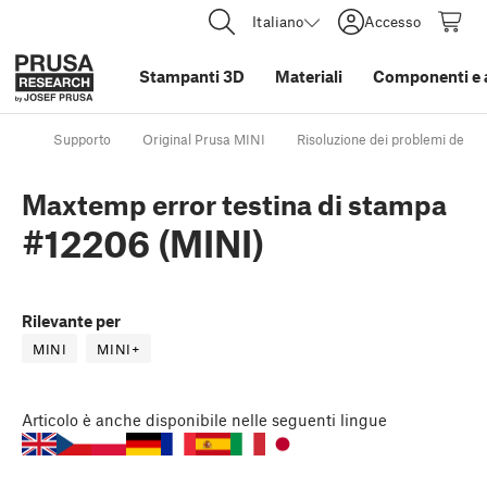
Italiano
Accesso
Stampanti 3D
Materiali
Componenti e 
Supporto
Original Prusa MINI
Risoluzione dei problemi della
Maxtemp error testina di stampa
#12206 (MINI)
Rilevante per
MINI
MINI+
Articolo
è anche disponibile nelle seguenti lingue