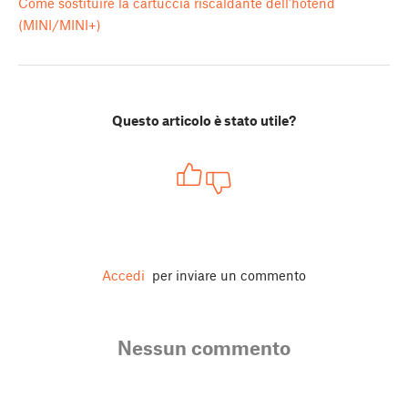
Come sostituire la cartuccia riscaldante dell’hotend
(MINI/MINI+)
Questo articolo è stato utile?
Accedi
per inviare un commento
Nessun commento