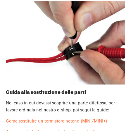
Guida alla sostituzione delle parti
Nel caso in cui dovessi scoprire una parte difettosa, per
favore ordinala nel nostro e-shop, poi segui le guide:
Come sostituire un termistore hotend (MINI/MINI+)