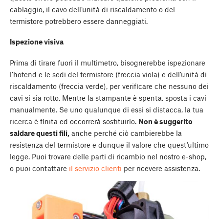
cablaggio, il cavo dell’unità di riscaldamento o del
termistore potrebbero essere danneggiati.
Ispezione visiva
Prima di tirare fuori il multimetro, bisognerebbe ispezionare
l’hotend e le sedi del termistore (freccia viola) e dell’unità di
riscaldamento (freccia verde), per verificare che nessuno dei
cavi si sia rotto. Mentre la stampante è spenta, sposta i cavi
manualmente. Se uno qualunque di essi si distacca, la tua
ricerca è finita ed occorrerà sostituirlo.
Non è suggerito
saldare questi fili,
anche perché ciò cambierebbe la
resistenza del termistore e dunque il valore che quest’ultimo
legge. Puoi trovare delle parti di ricambio nel nostro e-shop,
o puoi contattare
il servizio clienti
per ricevere assistenza.