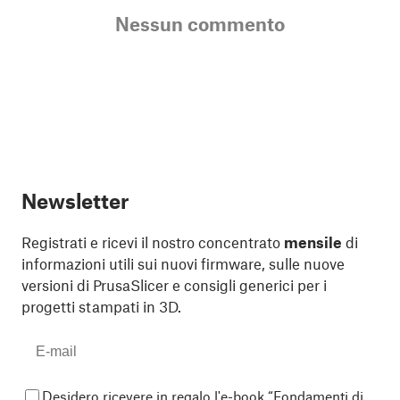
Nessun commento
Newsletter
Registrati e ricevi il nostro concentrato
mensile
di
informazioni utili sui nuovi firmware, sulle nuove
versioni di PrusaSlicer e consigli generici per i
progetti stampati in 3D.
Desidero ricevere in regalo l'e-book “Fondamenti di