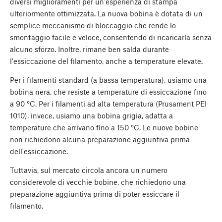
diversi miglioramenti per un'esperienza di stampa
ulteriormente ottimizzata. La nuova bobina è dotata di un
semplice meccanismo di bloccaggio che rende lo
smontaggio facile e veloce, consentendo di ricaricarla senza
alcuno sforzo. Inoltre, rimane ben salda durante
l'essiccazione del filamento, anche a temperature elevate.
Per i filamenti standard (a bassa temperatura), usiamo una
bobina nera, che resiste a temperature di essiccazione fino
a 90 °C. Per i filamenti ad alta temperatura (Prusament PEI
1010), invece, usiamo una bobina grigia, adatta a
temperature che arrivano fino a 150 °C. Le nuove bobine
non richiedono alcuna preparazione aggiuntiva prima
dell'essiccazione.
Tuttavia, sul mercato circola ancora un numero
considerevole di vecchie bobine, che richiedono una
preparazione aggiuntiva prima di poter essiccare il
filamento.