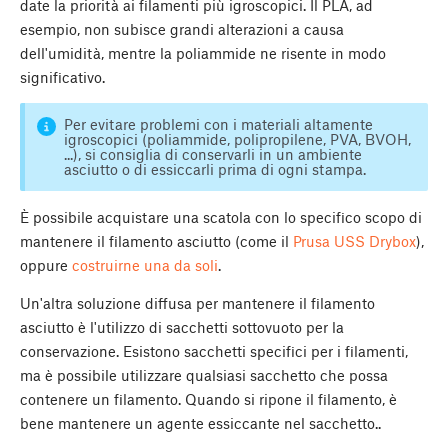
date la priorità ai filamenti più igroscopici. Il PLA, ad
esempio, non subisce grandi alterazioni a causa
dell'umidità, mentre la poliammide ne risente in modo
significativo.
Per evitare problemi con i materiali altamente
igroscopici (poliammide, polipropilene, PVA, BVOH,
...), si consiglia di conservarli in un ambiente
asciutto o di essiccarli prima di ogni stampa.
È possibile acquistare una scatola con lo specifico scopo di
mantenere il filamento asciutto (come il
Prusa USS Drybox
),
oppure
costruirne una da soli
.
Un'altra soluzione diffusa per mantenere il filamento
asciutto è l'utilizzo di sacchetti sottovuoto per la
conservazione. Esistono sacchetti specifici per i filamenti,
ma è possibile utilizzare qualsiasi sacchetto che possa
contenere un filamento. Quando si ripone il filamento, è
bene mantenere un agente essiccante nel sacchetto..