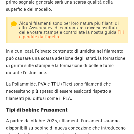
primo segnale generale sarà una scarsa qualità della
superficie del modello.
Alcuni filamenti sono per loro natura più filanti di
altri. Assicuratevi di confrontare i diversi risultati
delle vostre stampe e controllate la nostra guida
Fili
e perdite dall’ugello
.
In alcuni casi, l'elevato contenuto di umidità nel filamento
può causare una scarsa adesione degli strati, la formazione
di grumi sulle stampe e la formazione di bolle e fumo
durante l'estrusione.
La Poliammide, PVA e TPU (Flex) sono filamenti che
necessitano più spesso di essere essiccati rispetto a
filamenti più diffusi come il PLA.
Tipi di bobine Prusament
A partire da ottobre 2025, i filamenti Prusament saranno
disponibili su bobine di nuova concezione che introducono