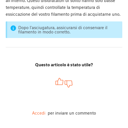
all'interno. Questi disidratatori di solito hanno solo basse
temperature, quindi controllate la temperatura di
essiccazione del vostro filamento prima di acquistarne uno.
Dopo l'asciugatura, assicurarsi di conservare il
filamento in modo corretto.
Questo articolo è stato utile?
Accedi
per inviare un commento