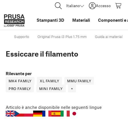
Italiano
Accesso
Stampanti 3D
Materiali
Componenti e 
Supporto
Original Prusa i3 Plus 1.75 mm
Guida ai materiali
Essiccare il filamento
Rilevante per
MK4 FAMILY
XL FAMILY
MMU FAMILY
PRO FAMILY
MINI FAMILY
+
Articolo
è anche disponibile nelle seguenti lingue