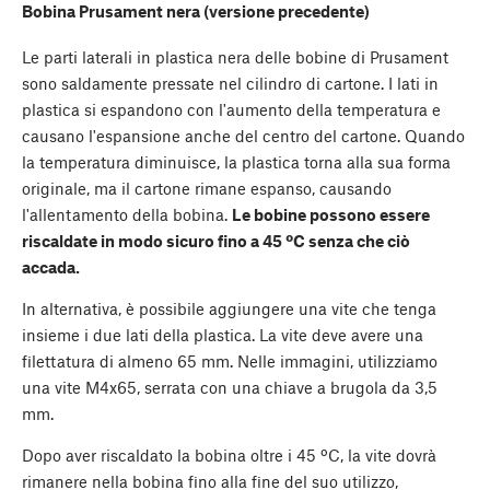
Bobina Prusament nera (versione precedente)
Le parti laterali in plastica nera delle bobine di Prusament
sono saldamente pressate nel cilindro di cartone. I lati in
plastica si espandono con l'aumento della temperatura e
causano l'espansione anche del centro del cartone. Quando
la temperatura diminuisce, la plastica torna alla sua forma
originale, ma il cartone rimane espanso, causando
l'allentamento della bobina.
Le bobine possono essere
riscaldate in modo sicuro fino a 45 ºC senza che ciò
accada.
In alternativa, è possibile aggiungere una vite che tenga
insieme i due lati della plastica. La vite deve avere una
filettatura di almeno 65 mm. Nelle immagini, utilizziamo
una vite M4x65, serrata con una chiave a brugola da 3,5
mm.
Dopo aver riscaldato la bobina oltre i 45 ºC, la vite dovrà
rimanere nella bobina fino alla fine del suo utilizzo,