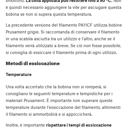
smontino.
La colla applicata può resistere fino a 90 ºC.
Non
è quindi necessario aggiungere la vite per asciugare questa
bobina se non si supera questa temperatura.
La precedente versione del filamento PA11CF utilizza bobine
Prusament grigie. Si raccomanda di conservare il filamento
in una scatola asciutta tra un utilizzo e l'altro, anche se il
filamento verrà utilizzato a breve. Se ciò non fosse possibile,
si consiglia di essiccare il filamento prima di ogni utilizzo.
Metodi di essiccazione
Temperature
Una volta accertato che la bobina non si romperà, si
consigliano le seguenti temperature e tempistiche per i
materiali Prusament. È importante non superare queste
temperature durante l'essiccazione del filamento, altrimenti
il filamento si ammorbidirà e si appiccicherà.
Inoltre, è importante
rispettare i tempi di essiccazione