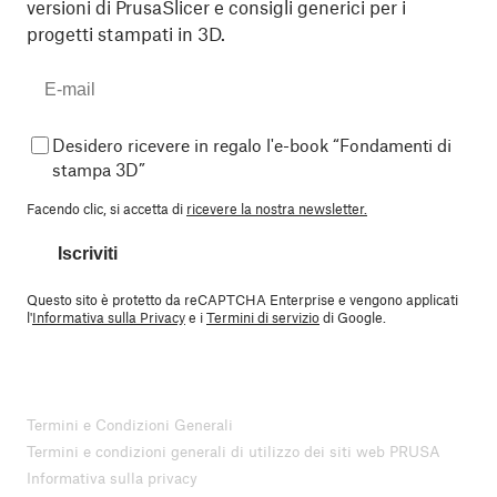
versioni di PrusaSlicer e consigli generici per i
progetti stampati in 3D.
Desidero ricevere in regalo l'e-book “Fondamenti di
stampa 3D”
Facendo clic, si accetta di
ricevere la nostra newsletter.
Iscriviti
Questo sito è protetto da reCAPTCHA Enterprise e vengono applicati
l'
Informativa sulla Privacy
e i
Termini di servizio
di Google.
Termini e Condizioni Generali
Termini e condizioni generali di utilizzo dei siti web PRUSA
Informativa sulla privacy