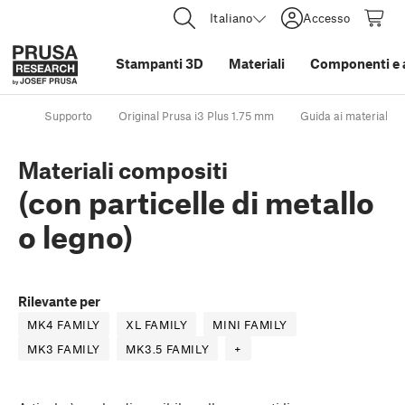
Italiano
Accesso
Stampanti 3D
Materiali
Componenti e 
Supporto
Original Prusa i3 Plus 1.75 mm
Guida ai materiali
Materiali compositi
(con particelle di metallo
o legno)
Rilevante per
MK4 FAMILY
XL FAMILY
MINI FAMILY
MK3 FAMILY
MK3.5 FAMILY
+