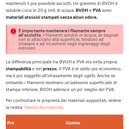
mantenuti il più possibile asciutti. Un grammo di BVOH è
solubile circa in 20 g (ml) di acqua.
BVOH
e
PVA
sono
materiali
atossici
stampati senza alcun odore.
È importante mantenere i filamente sempre
all'asciutto.
I filamenti solubili in acqua, se bagnati
non si attaccano alla superficie, tendono ad
intasarsi e ad incastrarsi negli ingranaggi degli
estrusori.
La differenza principale tra BVOH e PVA sta nella propria
stampabilità
e nel
prezzo.
Il PVA è di solito più economico,
ma è più soggetto all'intasamento degli ugelli. Anche se
entrambi i filamenti mostrano un'adesione superficiale di
stampa inferiore, BVOH aderisce un po' meglio del PVA.
Per confrontare le proprietà dei materiali supportati, vedere
la nostra
Tabella dei materiali
.
Pro
Contro