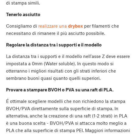
di stampa simili.
Tenerlo asciutto
Consigliamo di
realizzare una
drybox
per filamenti che
necessitano di rimanere il più asciutto possibile.
Regolare la distanza tra i supporti e il modello
La distanza tra i supporti e il modello nell'asse Z deve essere
impostata a 0mm (Water soluble). In questo modo si
otterranno i migliori risultati con gli strati inferiori che
sembrano buoni quasi quanto quelli superiori.
Provare a stampare BVOH o PVA su una raft di PLA.
É ottimale scegliere modelli che non richiedono la stampa
BVOH/PVA direttamente sulla superficie di stampa. In
alternativa, anche la creazione di una raft (1-2 strati) in PLA
è una buona scelta - BVOH/PVA si attacca molto meglio a
PLA che alla superficie di stampa PEI. Maggiori informazioni