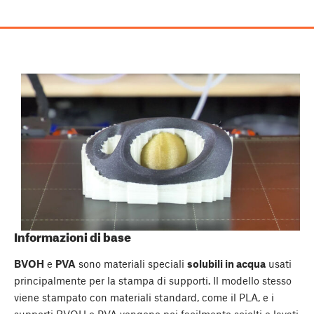
Informazioni di base
BVOH
e
PVA
sono materiali speciali
solubili in acqua
usati
principalmente per la stampa di supporti. Il modello stesso
viene stampato con materiali standard, come il PLA, e i
supporti BVOH o PVA vengono poi facilmente sciolti e lavati