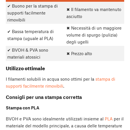
✔ Buono per la stampa di
✖ Il filamento va mantenuto
supporti facilmente
asciutto
rimovibili
✖ Necessità di un maggiore
✔ Bassa temperatura di
volume di spurgo (pulizia)
stampa (uguale al PLA)
degli ugelli
✔ BVOH & PVA sono
✖ Prezzo alto
materiali atossici
Utilizzo ottimale
I filamenti solubili in acqua sono ottimi per la
stampa di
supporti facilmente rimovibili
.
Consigli per una stampa corretta
Stampa con PLA
BVOH e PVA sono idealmente utilizzati insieme al
PLA
per il
materiale del modello principale, a causa delle temperature