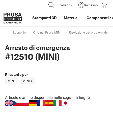
Italiano
Accesso
Stampanti 3D
Materiali
Componenti e 
Supporto
Original Prusa MINI
Risoluzione dei problemi della
Arresto di emergenza
#12510 (MINI)
Rilevante per
MINI
MINI+
Articolo
è anche disponibile nelle seguenti lingue