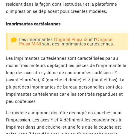
résident dans la façon dont l'extrudeur et la plateforme
d'impression se déplacent pour créer les modèles.
Imprimantes cartésiennes
Les imprimantes
Original Prusa i3
et l'
Original
Prusa MINI
sont des imprimantes cartésiennes.
Les imprimantes cartésiennes sont caractérisées par au
moins trois moteurs déplaçant les pièces de l'imprimante le
long des axes du système de coordonnées cartésien : Y
(avant et arrière), X (gauche et droite) et Z (haut et bas). La
plupart des imprimantes de bureau personnelles sont des
imprimantes cartésiennes car elles sont très répandues et
peu coûteuses
Le modèle à imprimer doit être découpé en couches pour
l'impression. Les axes Y et X définiront les coordonnées à
imprimer dans une couche, et une fois que la couche est
prête, l'axe Z fera déplacer la buse d'une couche vers le