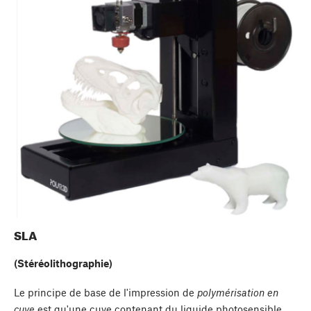
SLA
(Stéréolithographie)
Le principe de base de l'impression de
polymérisation en
cuve
est qu'une cuve contenant du liquide photosensible