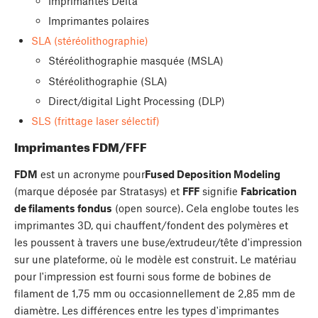
Imprimantes Delta
Imprimantes polaires
SLA (stéréolithographie)
Stéréolithographie masquée (MSLA)
Stéréolithographie (SLA)
Direct/digital Light Processing (DLP)
SLS (frittage laser sélectif)
Imprimantes FDM/FFF
FDM
est un acronyme pour
Fused Deposition Modeling
(marque déposée par Stratasys) et
FFF
signifie
Fabrication
de filaments fondus
(open source). Cela englobe toutes les
imprimantes 3D, qui chauffent/fondent des polymères et
les poussent à travers une buse/extrudeur/tête d'impression
sur une plateforme, où le modèle est construit. Le matériau
pour l'impression est fourni sous forme de bobines de
filament de 1,75 mm ou occasionnellement de 2,85 mm de
diamètre. Les différences entre les types d'imprimantes