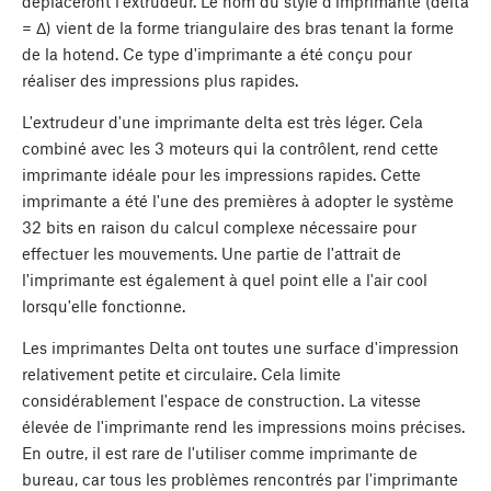
déplaceront l'extrudeur. Le nom du style d'imprimante (delta
= Δ) vient de la forme triangulaire des bras tenant la forme
de la hotend. Ce type d'imprimante a été conçu pour
réaliser des impressions plus rapides.
L'extrudeur d'une imprimante delta est très léger. Cela
combiné avec les 3 moteurs qui la contrôlent, rend cette
imprimante idéale pour les impressions rapides. Cette
imprimante a été l'une des premières à adopter le système
32 bits en raison du calcul complexe nécessaire pour
effectuer les mouvements. Une partie de l'attrait de
l'imprimante est également à quel point elle a l'air cool
lorsqu'elle fonctionne.
Les imprimantes Delta ont toutes une surface d'impression
relativement petite et circulaire. Cela limite
considérablement l'espace de construction. La vitesse
élevée de l'imprimante rend les impressions moins précises.
En outre, il est rare de l'utiliser comme imprimante de
bureau, car tous les problèmes rencontrés par l'imprimante