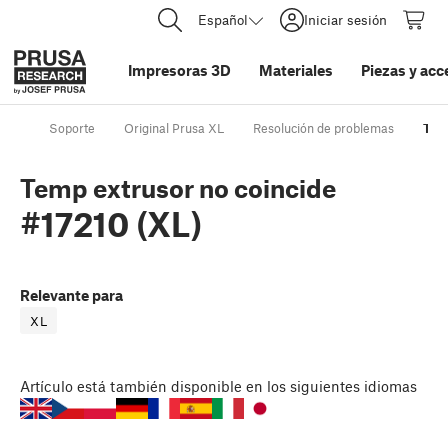
Español
Iniciar sesión
Impresoras 3D
Materiales
Piezas y acc
Soporte
Original Prusa XL
Resolución de problemas
Temp
Temp extrusor no coincide
#17210 (XL)
Relevante para
XL
Artículo
está también disponible en los siguientes idiomas