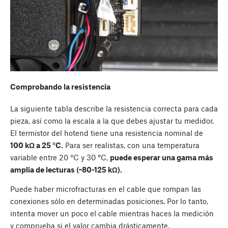
Comprobando la resistencia
La siguiente tabla describe la resistencia correcta para cada
pieza, así como la escala a la que debes ajustar tu medidor.
El termistor del hotend tiene una resistencia nominal de
100 kΩ a 25 °C.
Para ser realistas, con una temperatura
variable entre 20 °C y 30
°
C,
puede esperar una gama más
amplia de lecturas (~80-125 kΩ).
Puede haber microfracturas en el cable que rompan las
conexiones sólo en determinadas posiciones. Por lo tanto,
intenta mover un poco el cable mientras haces la medición
y comprueba si el valor cambia drásticamente.