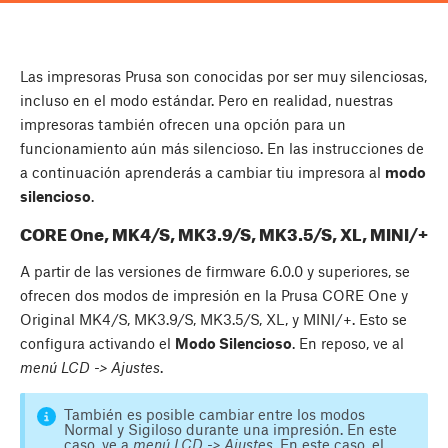
Las impresoras Prusa son conocidas por ser muy silenciosas,
incluso en el modo estándar. Pero en realidad, nuestras
impresoras también ofrecen una opción para un
funcionamiento aún más silencioso. En las instrucciones de
a continuación aprenderás a cambiar tiu impresora al
modo
silencioso
.
CORE One, MK4/S, MK3.9/S, MK3.5/S, XL, MINI/+
A partir de las versiones de firmware 6.0.0 y superiores, se
ofrecen dos modos de impresión en la Prusa CORE One y
Original MK4/S, MK3.9/S, MK3.5/S, XL, y MINI/+. Esto se
configura activando el
Modo Silencioso
. En reposo, ve al
menú LCD -> Ajustes
.
También es posible cambiar entre los modos
Normal y Sigiloso durante una impresión. En este
caso, ve a
menú LCD -> Ajustes
. En este caso, el