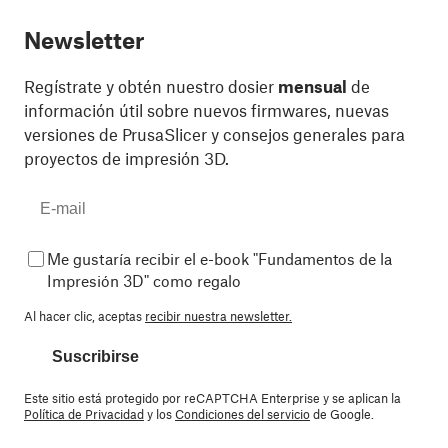
Newsletter
Regístrate y obtén nuestro dosier
mensual
de
información útil sobre nuevos firmwares, nuevas
versiones de PrusaSlicer y consejos generales para
proyectos de impresión 3D.
Me gustaría recibir el e-book "Fundamentos de la
Impresión 3D" como regalo
Al hacer clic, aceptas
recibir nuestra newsletter.
Suscribirse
Este sitio está protegido por reCAPTCHA Enterprise y se aplican la
Política de Privacidad
y los
Condiciones del servicio
de Google.