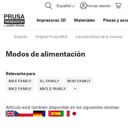
Español
Iniciar sesión
Impresoras 3D
Materiales
Piezas y acc
Soporte
Original Prusa MK4
Características de la impresora
Modos de alimentación
Relevante para
MK4 FAMILY
XL FAMILY
MINI FAMILY
MK3 FAMILY
MK3.5 FAMILY
+
Artículo
está también disponible en los siguientes idiomas