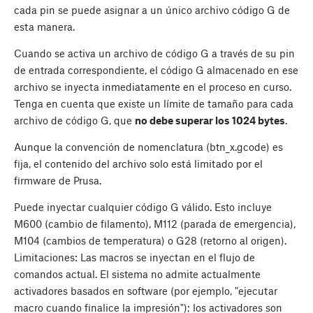
cada pin se puede asignar a un único archivo código G de
esta manera.
Cuando se activa un archivo de código G a través de su pin
de entrada correspondiente, el código G almacenado en ese
archivo se inyecta inmediatamente en el proceso en curso.
Tenga en cuenta que existe un límite de tamaño para cada
archivo de código G, que
no debe superar los 1024 bytes
.
Aunque la convención de nomenclatura (btn_x.gcode) es
fija, el contenido del archivo solo está limitado por el
firmware de Prusa.
Puede inyectar cualquier código G válido. Esto incluye
M600 (cambio de filamento), M112 (parada de emergencia),
M104 (cambios de temperatura) o G28 (retorno al origen).
Limitaciones: Las macros se inyectan en el flujo de
comandos actual. El sistema no admite actualmente
activadores basados en software (por ejemplo, "ejecutar
macro cuando finalice la impresión"); los activadores son