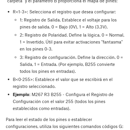
"carpeta" y el parámetro B proporciona el mapa de pines:
R<1-3>: Selecciona el registro que desea configurar:
1: Registro de Salida. Establece el voltaje para los
pines de salida. 0 = Bajo (0V), 1 = Alto (3.3V).
2: Registro de Polaridad. Define la lógica. 0 = Normal,
1 = Invertido. Útil para evitar activaciones "fantasma"
en los pines 0-3.
3: Registro de configuración. Define la dirección. 0 =
Salida, 1 = Entrada. (Por ejemplo, B255 convierte
todos los pines en entradas).
B<0-255>: Establece el valor que se escribirá en el
registro seleccionado.
Ejemplo
: M267 R3 B255 - Configura el Registro de
Configuración con el valor 255 (todos los pines
establecidos como entradas).
Para leer el estado de los pines o establecer
configuraciones, utiliza los siguientes comandos códigos G: