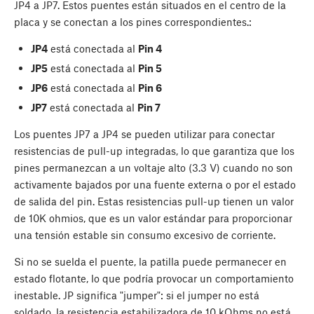
JP4 a JP7. Estos puentes están situados en el centro de la
placa y se conectan a los pines correspondientes.:
JP4
está conectada al
Pin 4
JP5
está conectada al
Pin 5
JP6
está conectada al
Pin 6
JP7
está conectada al
Pin 7
Los puentes JP7 a JP4 se pueden utilizar para conectar
resistencias de pull-up integradas, lo que garantiza que los
pines permanezcan a un voltaje alto (3.3 V) cuando no son
activamente bajados por una fuente externa o por el estado
de salida del pin. Estas resistencias pull-up tienen un valor
de 10K ohmios, que es un valor estándar para proporcionar
una tensión estable sin consumo excesivo de corriente.
Si no se suelda el puente, la patilla puede permanecer en
estado flotante, lo que podría provocar un comportamiento
inestable. JP significa "jumper": si el jumper no está
soldado, la resistencia estabilizadora de 10 kOhms no está