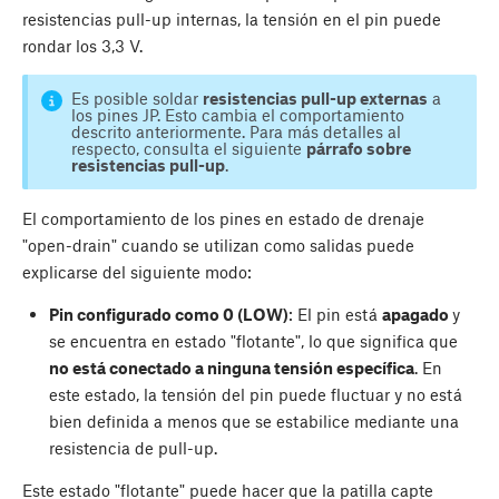
resistencias pull-up internas, la tensión en el pin puede
rondar los 3,3 V.
Es posible soldar
resistencias pull-up externas
a
los pines JP. Esto cambia el comportamiento
descrito anteriormente. Para más detalles al
respecto, consulta el siguiente
párrafo sobre
resistencias pull-up
.
El comportamiento de los pines en estado de drenaje
"open-drain" cuando se utilizan como salidas puede
explicarse del siguiente modo:
Pin configurado como 0 (LOW)
: El pin está
apagado
y
se encuentra en estado "flotante", lo que significa que
no está conectado a ninguna tensión específica
. En
este estado, la tensión del pin puede fluctuar y no está
bien definida a menos que se estabilice mediante una
resistencia de pull-up.
Este estado "flotante" puede hacer que la patilla capte