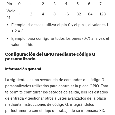
Pin
0
1
2
3
4
5
6
7
Weig
1
2
4
8
16
32
64
128
ht
Ejemplo: si deseas utilizar el pin 0 y el pin 1, el valor es 1
+ 2 = 3.
Ejemplo: para configurar todos los pines (0-7) a la vez, el
valor es 255.
Configuración del GPIO mediante código G
personalizado
Información general
La siguiente es una secuencia de comandos de código G
personalizados utilizados para controlar la placa GPIO. Esto
te permite configurar los estados de salida, leer los estados
de entrada y gestionar otros ajustes avanzados de la placa
mediante instrucciones de código G, integrándolos
perfectamente con el flujo de trabajo de su impresora 3D.