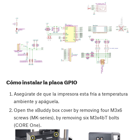
Cómo instalar la placa GPIO
Asegúrate de que la impresora esta fría a temperatura
ambiente y apáguela.
Open the xBuddy box cover by removing four M3x6
screws (MK-series), by removing six M3x4bT bolts
(CORE One).