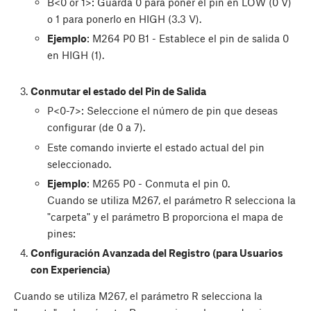
B<0 or 1>: Guarda 0 para poner el pin en LOW (0 V)
o 1 para ponerlo en HIGH (3.3 V).
Ejemplo
: M264 P0 B1 - Establece el pin de salida 0
en HIGH (1).
Conmutar el estado del Pin de Salida
P<0-7>: Seleccione el número de pin que deseas
configurar (de 0 a 7).
Este comando invierte el estado actual del pin
seleccionado.
Ejemplo
: M265 P0 - Conmuta el pin 0.
Cuando se utiliza M267, el parámetro R selecciona la
"carpeta" y el parámetro B proporciona el mapa de
pines:
Configuración Avanzada del Registro (para Usuarios
con Experiencia)
Cuando se utiliza M267, el parámetro R selecciona la