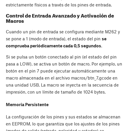
estrictamente físicos a través de los pines de entrada.
Control de Entrada Avanzado y Activación de
Macros
Cuando un pin de entrada se configura mediante M262 y
se pone a 1 (modo de entrada), el estado del pin
se
comprueba periódicamente cada 0,5 segundos
.
Si se pulsa un botón conectado al pin (el estado del pin
pasa a LOW), se activa un botón de macro. Por ejemplo, un
botón en el pin 7 puede ejecutar automáticamente una
macro almacenada en el archivo macros/btn_7.gcode en
una unidad USB. La macro se inyecta en la secuencia de
impresión, con un límite de tamaño de 1024 bytes.
Memoria Persistente
La configuración de los pines y sus estados se almacenan
en EEPROM, lo que garantiza que los ajustes de los pines
(modos de salida/entrada, polaridad y estados) se