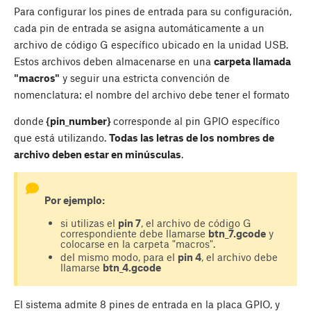
Para configurar los pines de entrada para su configuración,
cada pin de entrada se asigna automáticamente a un
archivo de código G específico ubicado en la unidad USB.
Estos archivos deben almacenarse en una
carpeta llamada
"macros"
y seguir una estricta convención de
nomenclatura: el nombre del archivo debe tener el formato
donde
{pin_number}
corresponde al pin GPIO específico
que está utilizando.
Todas las letras de los nombres de
archivo deben estar en minúsculas
.
Por ejemplo:
si utilizas el
pin 7
, el archivo de código G
correspondiente debe llamarse
btn_7.gcode
y
colocarse en la carpeta "macros".
del mismo modo, para el
pin 4
, el archivo debe
llamarse
btn_4.gcode
El sistema admite 8 pines de entrada en la placa GPIO, y