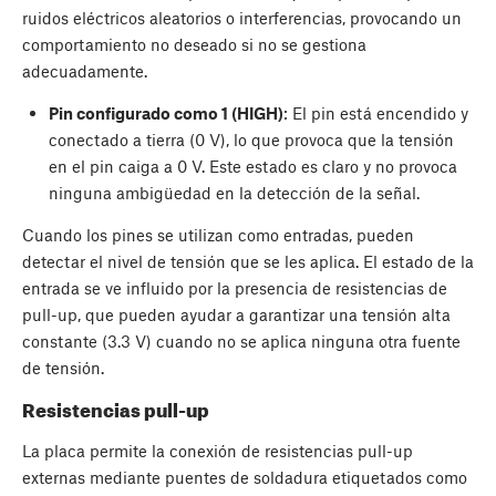
ruidos eléctricos aleatorios o interferencias, provocando un
comportamiento no deseado si no se gestiona
adecuadamente.
Pin configurado como 1 (HIGH)
: El pin está encendido y
conectado a tierra (0 V), lo que provoca que la tensión
en el pin caiga a 0 V. Este estado es claro y no provoca
ninguna ambigüedad en la detección de la señal.
Cuando los pines se utilizan como entradas, pueden
detectar el nivel de tensión que se les aplica. El estado de la
entrada se ve influido por la presencia de resistencias de
pull-up, que pueden ayudar a garantizar una tensión alta
constante (3.3 V) cuando no se aplica ninguna otra fuente
de tensión.
Resistencias pull-up
La placa permite la conexión de resistencias pull-up
externas mediante puentes de soldadura etiquetados como