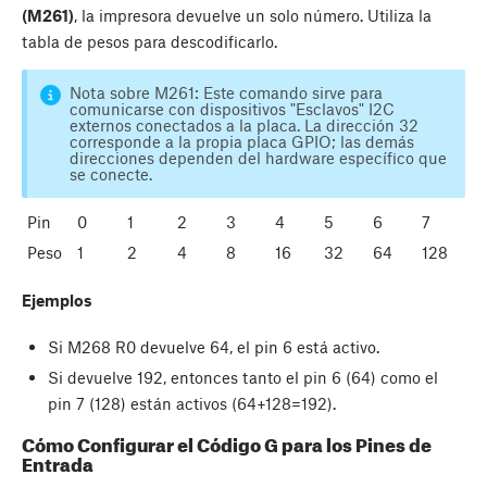
(M261)
, la impresora devuelve un solo número. Utiliza la
tabla de pesos para descodificarlo.
Nota sobre M261: Este comando sirve para
comunicarse con dispositivos "Esclavos" I2C
externos conectados a la placa. La dirección 32
corresponde a la propia placa GPIO; las demás
direcciones dependen del hardware específico que
se conecte.
Pin
0
1
2
3
4
5
6
7
Peso
1
2
4
8
16
32
64
128
Ejemplos
Si M268 R0 devuelve 64, el pin 6 está activo.
Si devuelve 192, entonces tanto el pin 6 (64) como el
pin 7 (128) están activos (64+128=192).
Cómo Configurar el Código G para los Pines de
Entrada