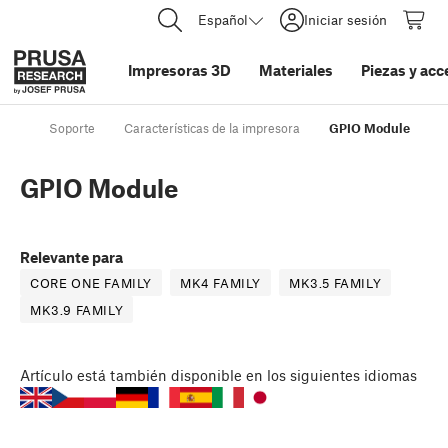
Español
Iniciar sesión
Impresoras 3D
Materiales
Piezas y acc
Soporte
Características de la impresora
GPIO Module
GPIO Module
Relevante para
CORE ONE FAMILY
MK4 FAMILY
MK3.5 FAMILY
MK3.9 FAMILY
Artículo
está también disponible en los siguientes idiomas