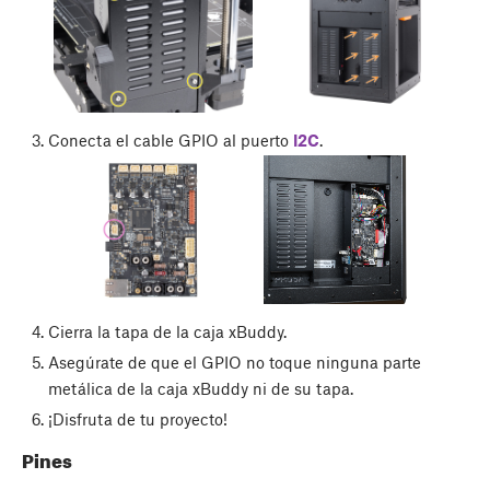
Conecta el cable GPIO al puerto
I2C
.
Cierra la tapa de la caja xBuddy.
Asegúrate de que el GPIO no toque ninguna parte
metálica de la caja xBuddy ni de su tapa.
¡Disfruta de tu proyecto!
Pines