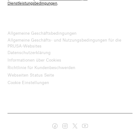
Dienstleistungsbedingungen
.
Allgemeine Geschäftsbedingungen
Allgemeine Geschäfts- und Nutzungsbedingungen für die
PRUSA-Websites
Datenschutzerklärung
Informationen über Cookies
Richtlinie für Kundenbeschwerden
Webseiten Status Seite
Cookie Einstellungen