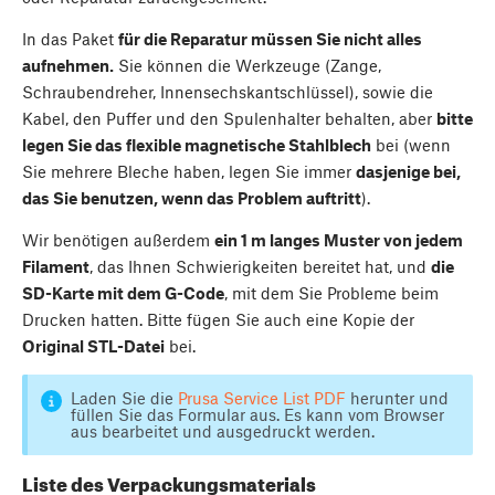
In das Paket
für die Reparatur müssen Sie nicht alles
aufnehmen.
Sie können die Werkzeuge (Zange,
Schraubendreher, Innensechskantschlüssel), sowie die
Kabel, den Puffer und den Spulenhalter behalten, aber
bitte
legen Sie das flexible magnetische Stahlblech
bei (wenn
Sie mehrere Bleche haben, legen Sie immer
dasjenige bei,
das Sie benutzen, wenn das Problem auftritt
).
Wir benötigen außerdem
ein 1 m langes Muster von jedem
Filament
, das Ihnen Schwierigkeiten bereitet hat, und
die
SD-Karte mit dem G-Code
, mit dem Sie Probleme beim
Drucken hatten. Bitte fügen Sie auch eine Kopie der
Original STL-Datei
bei.
Laden Sie die
Prusa Service List PDF
herunter und
füllen Sie das Formular aus. Es kann vom Browser
aus bearbeitet und ausgedruckt werden.
Liste des Verpackungsmaterials