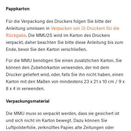
Pappkarton
Für die Verpackung des Druckers folgen Sie bitte der
Anleitung umrissen in
Verpacken von i3-Druckern für die
Rückgabe
. Die MMU2S wird im Karton des Druckers
verpackt, daher beachten Sie bitte diese Anleitung bis zum
Ende, bevor Sie den Karton verschließen.
Für die MMU benötigen Sie einen zusätzlichen Karton. Sie
können den Zubehörkarton verwenden, der mit dem
Drucker geliefert wird, oder, falls Sie ihn nicht haben, einen
Karton mit den Maßen von mindestens 23 x 21 x 10 cm / 9 x
8 x 4 in verwenden.
Verpackungsmaterial
Die MMU muss so verpackt werden, dass sie gesichert ist
und sich nicht im Karton bewegt. Dazu können Sie
Luftpolsterfolie, zerknülltes Papier, alte Zeitungen oder