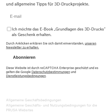
und allgemeine Tipps für 3D-Druckprojekte.
Ich möchte das E-Book „Grundlagen des 3D-Drucks“
als Geschenk erhalten.
Durch Anklicken erklären Sie sich damit einverstanden,
unseren
Newsletter zu erhalten.
Abonnieren
Diese Website ist durch reCAPTCHA Enterprise geschützt und es
gelten die Google
Datenschutzbestimmungen
und
Dienstleistungsbedingungen
.
Allgemeine Geschäftsbedingungen
Allgemeine Geschäfts- und Nutzungsbedingungen für die
PRUSA-Websites