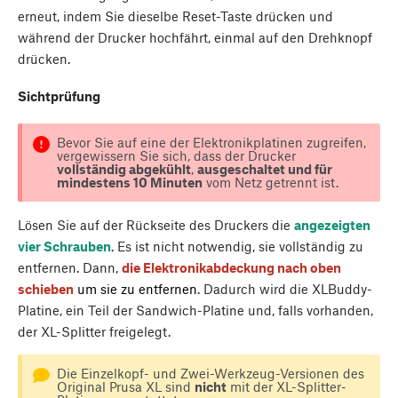
erneut, indem Sie dieselbe Reset-Taste drücken und
während der Drucker hochfährt, einmal auf den Drehknopf
drücken.
Sichtprüfung
Bevor Sie auf eine der Elektronikplatinen zugreifen,
vergewissern Sie sich, dass der Drucker
vollständig abgekühlt
,
ausgeschaltet und für
mindestens 10 Minuten
vom Netz getrennt ist.
Lösen Sie auf der Rückseite des Druckers die
angezeigten
vier Schrauben
. Es ist nicht notwendig, sie vollständig zu
entfernen. Dann,
die Elektronikabdeckung nach oben
schieben
um sie zu entfernen
. Dadurch wird die XLBuddy-
Platine, ein Teil der Sandwich-Platine und, falls vorhanden,
der XL-Splitter freigelegt.
Die Einzelkopf- und Zwei-Werkzeug-Versionen des
Original Prusa XL sind
nicht
mit der XL-Splitter-