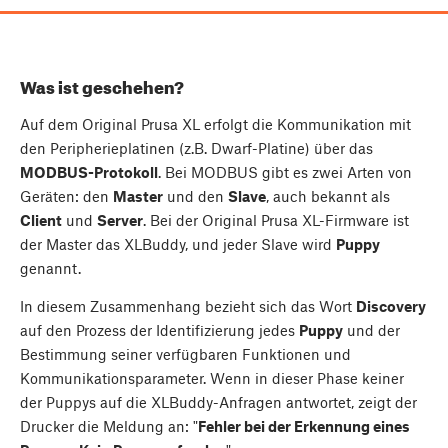
Was ist geschehen?
Auf dem Original Prusa XL erfolgt die Kommunikation mit
den Peripherieplatinen (z.B. Dwarf-Platine) über das
MODBUS-Protokoll
. Bei MODBUS gibt es zwei Arten von
Geräten: den
Master
und den
Slave
, auch bekannt als
Client
und
Server
. Bei der Original Prusa XL-Firmware ist
der Master das XLBuddy, und jeder Slave wird
Puppy
genannt.
In diesem Zusammenhang bezieht sich das Wort
Discovery
auf den Prozess der Identifizierung jedes
Puppy
und der
Bestimmung seiner verfügbaren Funktionen und
Kommunikationsparameter. Wenn in dieser Phase keiner
der Puppys auf die XLBuddy-Anfragen antwortet, zeigt der
Drucker die Meldung an: "
Fehler bei der Erkennung eines