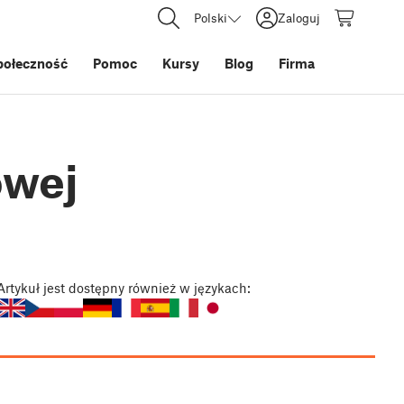
Polski
Zaloguj
połeczność
Pomoc
Kursy
Blog
Firma
owej
Artykuł
jest dostępny również w językach: