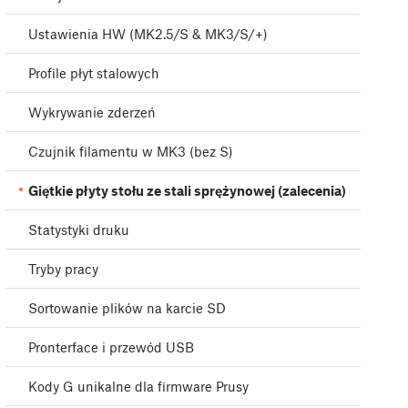
Ustawienia HW (MK2.5/S & MK3/S/+)
Profile płyt stalowych
Wykrywanie zderzeń
Czujnik filamentu w MK3 (bez S)
Giętkie płyty stołu ze stali sprężynowej (zalecenia)
Statystyki druku
Tryby pracy
Sortowanie plików na karcie SD
Pronterface i przewód USB
Kody G unikalne dla firmware Prusy