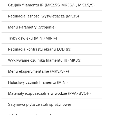
Czujnik filamentu IR (MK2.5S, MK3S/+, MK3.5/S)
Regulacja jasności wyświetlacza (MK3S)
Menu Parametry (Strojenie)
Tryby dźwięku (MINI/MINI+)
Regulacja kontrastu ekranu LCD (i3)
Wykrywanie czujnika filamentu IR (MK3S)
Menu eksperymentalne (MK3/S/+)
Hałaśliwy czujnik filamentu (MINI)
Materiały rozpuszczalne w wodzie (PVA/BVOH)
Satynowa płyta ze stali sprężynowej