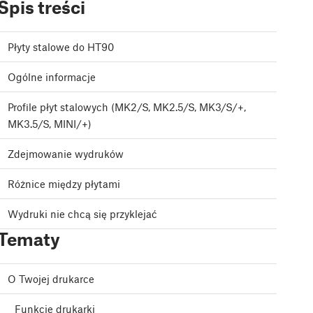
Spis treści
Płyty stalowe do HT90
Ogólne informacje
Profile płyt stalowych (MK2/S, MK2.5/S, MK3/S/+,
MK3.5/S, MINI/+)
Zdejmowanie wydruków
Różnice między płytami
Wydruki nie chcą się przyklejać
Tematy
O Twojej drukarce
Funkcje drukarki