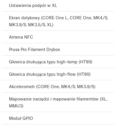
Ustawienia podpór w XL
Ekran dotykowy (CORE One L, CORE One, MK4/S,
MK3.9/S, MK3.5/S, XL)
Antena NFC
Prusa Pro Filament Drybox
Głowica drukująca typu high-temp (HT90)
Głowica drukująca typu high-flow (HT90)
Akcelerometr (CORE One, MK4/S, MK3.9/S)
Mapowanie narzędzi i mapowanie filamentów (XL,
MMU3)
Moduł GPIO