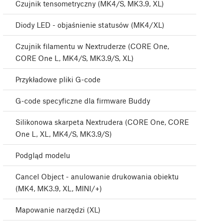
Czujnik tensometryczny (MK4/S, MK3.9, XL)
Diody LED - objaśnienie statusów (MK4/XL)
Czujnik filamentu w Nextruderze (CORE One,
CORE One L, MK4/S, MK3.9/S, XL)
Przykładowe pliki G-code
G-code specyficzne dla firmware Buddy
Silikonowa skarpeta Nextrudera (CORE One, CORE
One L, XL, MK4/S, MK3.9/S)
Podgląd modelu
Cancel Object - anulowanie drukowania obiektu
(MK4, MK3.9, XL, MINI/+)
Mapowanie narzędzi (XL)