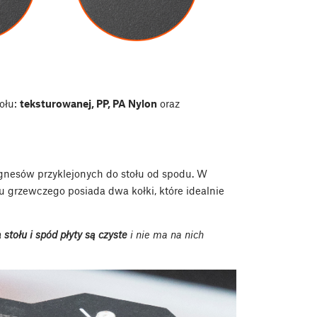
tołu:
teksturowanej, PP, PA Nylon
oraz
agnesów przyklejonych do stołu od spodu. W
łu grzewczego posiada dwa kołki, które idealnie
stołu i spód płyty są czyste
i nie ma na nich