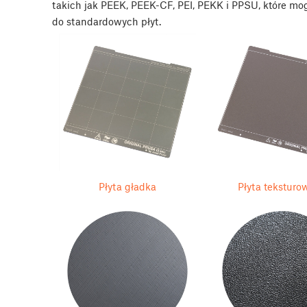
takich jak PEEK, PEEK-CF, PEI, PEKK i PPSU, które mo
do standardowych płyt.
Płyta gładka
Płyta teksturo