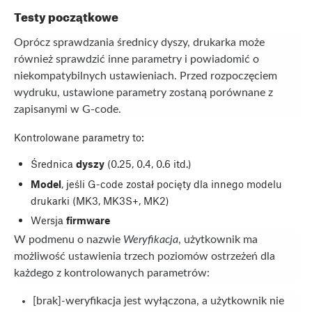
Testy początkowe
Oprócz sprawdzania średnicy dyszy, drukarka może
również sprawdzić inne parametry i powiadomić o
niekompatybilnych ustawieniach. Przed rozpoczęciem
wydruku, ustawione parametry zostaną porównane z
zapisanymi w G-code.
Kontrolowane parametry to:
Średnica
dyszy
(0.25, 0.4, 0.6 itd.)
Model
, jeśli G-code został pocięty dla innego modelu
drukarki (MK3, MK3S+, MK2)
Wersja
firmware
W podmenu o nazwie
Weryfikacja
, użytkownik ma
możliwość ustawienia trzech poziomów ostrzeżeń dla
każdego z kontrolowanych parametrów:
[brak]
-
weryfikacja jest wyłączona, a użytkownik nie