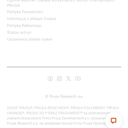
PRUSA
Polityka Prywatności
Informacja o plikach Cookie
Polityka Reklamacji
Status witryn
Ustawienia plików cookie
© Prusa Research a.s.
JOSEF PRUSA®, PRUSA RESEARCH®, PRUSA POLYMERS®, PRUSA
ORANGE®, PRUSA 3D ® ORAZ PRUSAMENT® są zastrzeżonymi
znakami towarowymi firmy Prusa Development a.s. używanymi przez
Prusa Research a.s. na podstawie licencji firmy Prusa Development a.s.