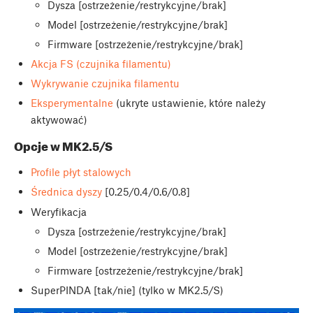
Dysza [ostrzeżenie/restrykcyjne/brak]
Model [ostrzeżenie/restrykcyjne/brak]
Firmware [ostrzeżenie/restrykcyjne/brak]
Akcja FS (czujnika filamentu)
Wykrywanie czujnika filamentu
Eksperymentalne
(ukryte ustawienie, które należy
aktywować)
Opcje w MK2.5/S
Profile płyt stalowych
Średnica dyszy
[0.25/0.4/0.6/0.8]
Weryfikacja
Dysza [ostrzeżenie/restrykcyjne/brak]
Model [ostrzeżenie/restrykcyjne/brak]
Firmware [ostrzeżenie/restrykcyjne/brak]
SuperPINDA [tak/nie] (tylko w MK2.5/S)