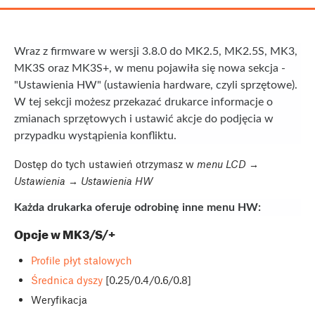
Wraz z firmware w wersji 3.8.0 do MK2.5, MK2.5S, MK3,
MK3S oraz MK3S+, w menu pojawiła się nowa sekcja -
"Ustawienia HW" (ustawienia hardware, czyli sprzętowe).
W tej sekcji możesz przekazać drukarce informacje o
zmianach sprzętowych i ustawić akcje do podjęcia w
przypadku wystąpienia konfliktu.
Dostęp do tych ustawień otrzymasz w
menu LCD →
Ustawienia → Ustawienia HW
Każda drukarka oferuje odrobinę inne menu HW:
Opcje w MK3/S/+
Profile płyt stalowych
Średnica dyszy
[0.25/0.4/0.6/0.8]
Weryfikacja