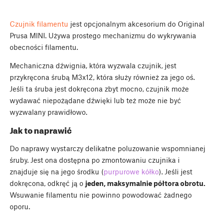
Czujnik filamentu
jest opcjonalnym akcesorium do Original
Prusa MINI. Używa prostego mechanizmu do wykrywania
obecności filamentu.
Mechaniczna dźwignia, która wyzwala czujnik, jest
przykręcona śrubą M3x12, która służy również za jego oś.
Jeśli ta śruba jest dokręcona zbyt mocno, czujnik może
wydawać niepożądane dźwięki lub też może nie być
wyzwalany prawidłowo.
Jak to naprawić
Do naprawy wystarczy delikatne poluzowanie wspomnianej
śruby. Jest ona dostępna po zmontowaniu czujnika i
znajduje się na jego środku (
purpurowe kółko
). Jeśli jest
dokręcona, odkręć ją o
jeden, maksymalnie półtora obrotu.
Wsuwanie filamentu nie powinno powodować żadnego
oporu.