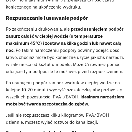
koniecznego na ukończenie wydruku.
Rozpuszczanie i usuwanie podpór
Po zakończeniu drukowania, ale
przed usunięciem podpór
,
zanurz całość w ciepłej wodzie (o temperaturze
maksimum 45°C) i zostaw na kilka godzin lub nawet całą
noc
. Po takim namoczeniu podpory powinny odejść dość
łatwo, chociaż może być konieczne użycie jakichś narzędzi,
w zależności od kształtu modelu. Może Ci również pomóc
odcięcie tylu podpór, ile te możliwe, przed rozpuszczeniem.
Po usunięciu podpór zamocz wydruk w ciepłej wodzie na
kolejne 10-20 minut i wyczyść szczoteczką, aby pozbyć się
wszelkich pozostałości PVA+/BVOH.
Idealnym narzędziem
może być twarda szczoteczka do zębów.
Jeśli nie rozpuszczasz kilku kilogramów PVA/BVOH
dziennie, możesz wylać roztwór do kanalizacji.