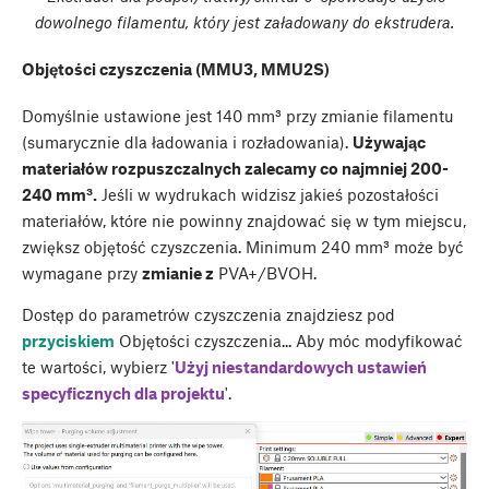
dowolnego filamentu, który jest załadowany do ekstrudera.
Objętości czyszczenia (MMU3, MMU2S)
Domyślnie ustawione jest 140 mm³ przy zmianie filamentu
(sumarycznie dla ładowania i rozładowania).
Używając
materiałów rozpuszczalnych zalecamy co najmniej 200-
240 mm³.
Jeśli w wydrukach widzisz jakieś pozostałości
materiałów, które nie powinny znajdować się w tym miejscu,
zwiększ objętość czyszczenia. Minimum 240 mm³ może być
wymagane przy
zmianie z
PVA+/BVOH.
Dostęp do parametrów czyszczenia znajdziesz pod
przyciskiem
Objętości czyszczenia... Aby móc modyfikować
te wartości, wybierz '
Użyj niestandardowych ustawień
specyficznych dla projektu
'.