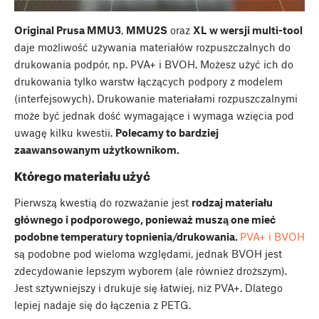
Original Prusa MMU3
,
MMU2S
oraz
XL w wersji multi-tool
daje możliwość używania materiałów rozpuszczalnych do
drukowania podpór, np. PVA+ i BVOH. Możesz użyć ich do
drukowania tylko warstw łączących podpory z modelem
(interfejsowych). Drukowanie materiałami rozpuszczalnymi
może być jednak dość wymagające i wymaga wzięcia pod
uwagę kilku kwestii.
Polecamy to bardziej
zaawansowanym użytkownikom.
Którego materiału użyć
Pierwszą kwestią do rozważanie jest
rodzaj materiału
głównego i podporowego, ponieważ muszą one mieć
podobne temperatury topnienia/drukowania.
PVA+ i BVOH
są podobne pod wieloma względami, jednak BVOH jest
zdecydowanie lepszym wyborem (ale również droższym).
Jest sztywniejszy i drukuje się łatwiej, niż PVA+. Dlatego
lepiej nadaje się do łączenia z PETG.