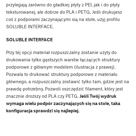
przylegają zarówno do gładkiej płyty z PEI, jak i do płyty
teksturowanej, ale dobrze do PLA i PETG. Jeśli drukujesz
coś z podporami zaczynającymi sią na stole, użyj profilu
SOLUBLE INTERFACE.
SOLUBLE INTERFACE
Przy tej opcji materiał rozpuszczalny zostanie użyty do
drukowania tylko gęstszych warstw łączących struktury
podporowe z głównym modelem (ilustracja z prawej).
Pozwala to drukować struktury podporowe z materiału
głównego, a rozpuszczalny zostawić tylko tam, gdzie jest na
prawdę potrzebny. Pozwoli oszczędzić filament, który jest
znacznie droższy od PLA czy PETG.
Jeśli Twój wydruk
wymaga wielu podpór zaczynających się na stole, taka
konfiguracja sprawdzi się najlepiej.