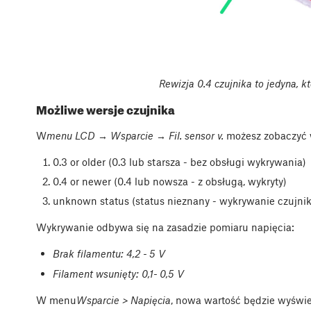
Rewizja 0.4 czujnika to jedyna, k
Możliwe wersje czujnika
W
menu LCD → Wsparcie → Fil. sensor v.
możesz zobaczyć w
0.3 or older (0.3 lub starsza - bez obsługi wykrywania)
0.4 or newer (0.4 lub nowsza - z obsługą, wykryty)
unknown status (status nieznany - wykrywanie czujnik
Wykrywanie odbywa się na zasadzie pomiaru napięcia:
Brak filamentu: 4,2 - 5 V
Filament wsunięty: 0,1
- 0,5 V
W menu
Wsparcie > Napięcia
, nowa wartość będzie wyświet