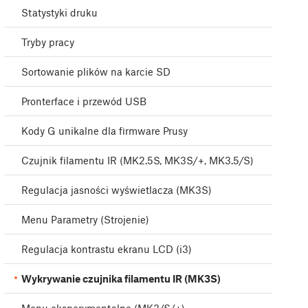
Statystyki druku
Tryby pracy
Sortowanie plików na karcie SD
Pronterface i przewód USB
Kody G unikalne dla firmware Prusy
Czujnik filamentu IR (MK2.5S, MK3S/+, MK3.5/S)
Regulacja jasności wyświetlacza (MK3S)
Menu Parametry (Strojenie)
Regulacja kontrastu ekranu LCD (i3)
Wykrywanie czujnika filamentu IR (MK3S)