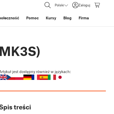
Polski
Zaloguj
połeczność
Pomoc
Kursy
Blog
Firma
 (MK3S)
Artykuł
jest dostępny również w językach:
Spis treści