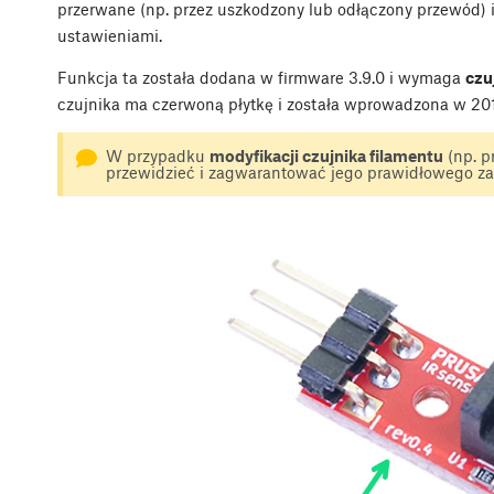
przerwane (np. przez uszkodzony lub odłączony przewód) 
ustawieniami.
Funkcja ta została dodana w firmware 3.9.0 i wymaga
czuj
czujnika ma czerwoną płytkę i została wprowadzona w 2019 
W przypadku
modyfikacji czujnika filamentu
(np. p
przewidzieć i zagwarantować jego prawidłowego z