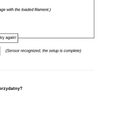
 przydatny?