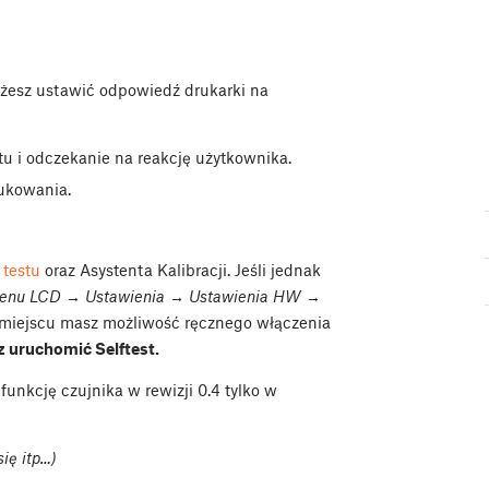
esz ustawić odpowiedź drukarki na
u i odczekanie na reakcję użytkownika.
ukowania.
 testu
oraz Asystenta Kalibracji. Jeśli jednak
enu LCD → Ustawienia → Ustawienia HW →
 miejscu masz możliwość ręcznego włączenia
uruchomić Selftest.
funkcję czujnika w rewizji 0.4 tylko w
się itp…)