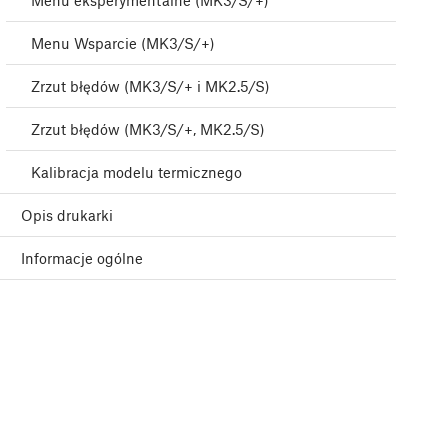
Menu eksperymentalne (MK3/S/+)
Menu Wsparcie (MK3/S/+)
Zrzut błędów (MK3/S/+ i MK2.5/S)
Zrzut błędów (MK3/S/+, MK2.5/S)
Kalibracja modelu termicznego
Opis drukarki
Informacje ogólne