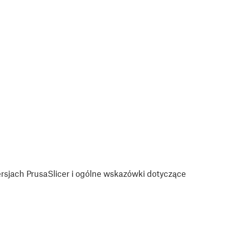
sjach PrusaSlicer i ogólne wskazówki dotyczące