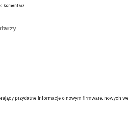
ać komentarz
tarzy
rający przydatne informacje o nowym firmware, nowych wer