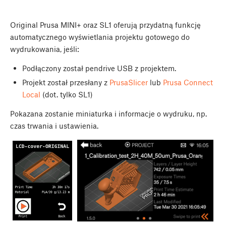
Original Prusa MINI+ oraz SL1 oferują przydatną funkcję
automatycznego wyświetlania projektu gotowego do
wydrukowania, jeśli:
Podłączony został pendrive USB z projektem.
Projekt został przesłany z
PrusaSlicer
lub
Prusa Connect
Local
(dot. tylko SL1)
Pokazana zostanie miniaturka i informacje o wydruku, np.
czas trwania i ustawienia.