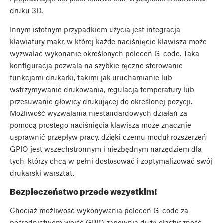
druku 3D.
Innym istotnym przypadkiem użycia jest integracja
klawiatury makr, w której każde naciśnięcie klawisza może
wyzwalać wykonanie określonych poleceń G-code. Taka
konfiguracja pozwala na szybkie ręczne sterowanie
funkcjami drukarki, takimi jak uruchamianie lub
wstrzymywanie drukowania, regulacja temperatury lub
przesuwanie głowicy drukującej do określonej pozycji.
Możliwość wyzwalania niestandardowych działań za
pomocą prostego naciśnięcia klawisza może znacznie
usprawnić przepływ pracy, dzięki czemu moduł rozszerzeń
GPIO jest wszechstronnym i niezbędnym narzędziem dla
tych, którzy chcą w pełni dostosować i zoptymalizować swój
drukarski warsztat.
Bezpieczeństwo przede wszystkim!
Chociaż możliwość wykonywania poleceń G-code za
pośrednictwem wejść GPIO zapewnia dużą elastyczność,