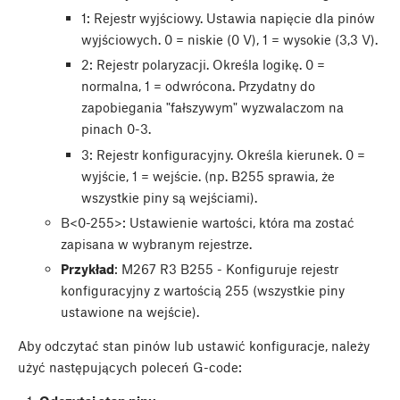
1: Rejestr wyjściowy. Ustawia napięcie dla pinów
wyjściowych. 0 = niskie (0 V), 1 = wysokie (3,3 V).
2: Rejestr polaryzacji. Określa logikę. 0 =
normalna, 1 = odwrócona. Przydatny do
zapobiegania "fałszywym" wyzwalaczom na
pinach 0-3.
3: Rejestr konfiguracyjny. Określa kierunek. 0 =
wyjście, 1 = wejście. (np. B255 sprawia, że
wszystkie piny są wejściami).
B<0-255>: Ustawienie wartości, która ma zostać
zapisana w wybranym rejestrze.
Przykład
: M267 R3 B255 - Konfiguruje rejestr
konfiguracyjny z wartością 255 (wszystkie piny
ustawione na wejście).
Aby odczytać stan pinów lub ustawić konfiguracje, należy
użyć następujących poleceń G-code: