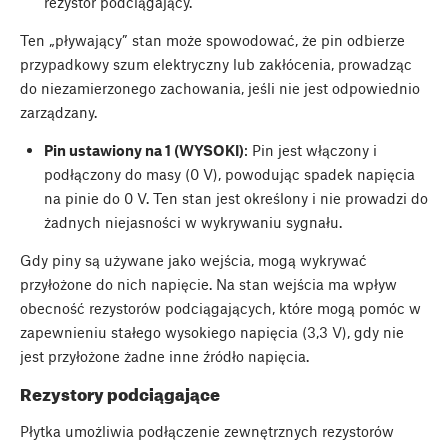
rezystor podciągający.
Ten „pływający” stan może spowodować, że pin odbierze
przypadkowy szum elektryczny lub zakłócenia, prowadząc
do niezamierzonego zachowania, jeśli nie jest odpowiednio
zarządzany.
Pin ustawiony na 1 (WYSOKI)
: Pin jest włączony i
podłączony do masy (0 V), powodując spadek napięcia
na pinie do 0 V. Ten stan jest określony i nie prowadzi do
żadnych niejasności w wykrywaniu sygnału.
Gdy piny są używane jako wejścia, mogą wykrywać
przyłożone do nich napięcie. Na stan wejścia ma wpływ
obecność rezystorów podciągających, które mogą pomóc w
zapewnieniu stałego wysokiego napięcia (3,3 V), gdy nie
jest przyłożone żadne inne źródło napięcia.
Rezystory podciągające
Płytka umożliwia podłączenie zewnętrznych rezystorów