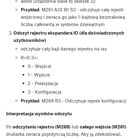
adres urządzenia slave to zawsze 32
Przykład
: M261 A32 B1 S3 - odczytuje cały rejestr
wejściowy i zwraca go jako 1-bajtową bezznakową
liczbę całkowitą w systemie dziesiętnym
Odczyt rejestru ekspandera IO (dla doświadczonych
użytkowników)
odczytuje cały bajt danego rejestru na raz
R<0-3>:
0 - Wejście
1 - Wyjście
2 - Polaryzacja
3 - Konfiguracja
Przykład
: M268 R3 - Odczytuje rejestr konfiguracji
Interpretacja wyników odczytu
Po
odczytaniu rejestru (M268)
lub
całego wejścia (M261)
drukarka zwraca pojedynczą liczbę. Aby ją zdekodować,