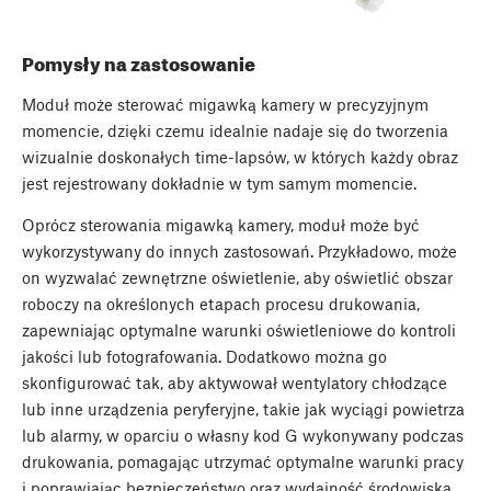
Pomysły na zastosowanie
Moduł może sterować migawką kamery w precyzyjnym
momencie, dzięki czemu idealnie nadaje się do tworzenia
wizualnie doskonałych time-lapsów, w których każdy obraz
jest rejestrowany dokładnie w tym samym momencie.
Oprócz sterowania migawką kamery, moduł może być
wykorzystywany do innych zastosowań. Przykładowo, może
on wyzwalać zewnętrzne oświetlenie, aby oświetlić obszar
roboczy na określonych etapach procesu drukowania,
zapewniając optymalne warunki oświetleniowe do kontroli
jakości lub fotografowania. Dodatkowo można go
skonfigurować tak, aby aktywował wentylatory chłodzące
lub inne urządzenia peryferyjne, takie jak wyciągi powietrza
lub alarmy, w oparciu o własny kod G wykonywany podczas
drukowania, pomagając utrzymać optymalne warunki pracy
i poprawiając bezpieczeństwo oraz wydajność środowiska