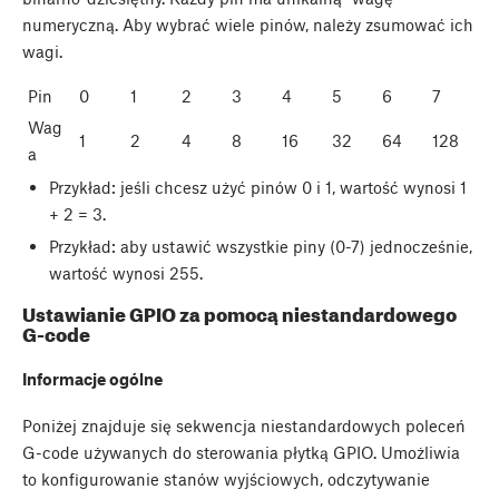
numeryczną. Aby wybrać wiele pinów, należy zsumować ich
wagi.
Pin
0
1
2
3
4
5
6
7
Wag
1
2
4
8
16
32
64
128
a
Przykład: jeśli chcesz użyć pinów 0 i 1, wartość wynosi 1
+ 2 = 3.
Przykład: aby ustawić wszystkie piny (0-7) jednocześnie,
wartość wynosi 255.
Ustawianie GPIO za pomocą niestandardowego
G-code
Informacje ogólne
Poniżej znajduje się sekwencja niestandardowych poleceń
G-code używanych do sterowania płytką GPIO. Umożliwia
to konfigurowanie stanów wyjściowych, odczytywanie