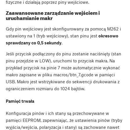
fizyczne i działają poprzez piny wejściowe.
Zaawansowane zarządzanie wejściem i
uruchamianie makr
Gdy pin wejściowy jest skonfigurowany za pomocą M262 i
ustawiony na 1 (tryb wejściowy), stan pinu jest
okresowo
sprawdzany co 0,5 sekundy
.
Jeśli przycisk podłączony do pinu zostanie naciśnięty (stan
pinu przejdzie w LOW), uruchomi to przycisk makra. Na
przykład przycisk na pinie 7 może automatycznie wykonać
makro zapisane w pliku macros/btn_7.gcode w pamięci
USB. Makro jest wstrzykiwane do sekwencji drukowania z
ograniczeniem rozmiaru do 1024 bajtów.
Pamięć trwała
Konfiguracja pinów i ich stany są przechowywane w
pamięci EEPROM, zapewniając, że ustawienia pinów (tryby
wyjścia/wejścia, polaryzacja i stany) są zachowane nawet