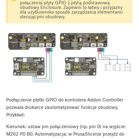
połączenia płyty GPIO z płytą podstawową
obudowy Enclosure. Zapewni to łatwy i przyjazny
dla użytkownika sposób zarządzania elementami
sterującymi obudowy.
Podłączenie płytki GPIO do kontrolera Addon Controller
pozwala drukarce zautomatyzować funkcje obudowy.
Przykład:
Kierunek: ustaw pin połączeniowy (np. pin 0) na wyjście:
M262 P0 B0. Automatyzacja: w PrusaSlicerze przejdź do