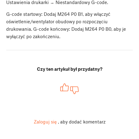
Ustawienia drukarki → Niestandardowy G-code.
G-code startowy: Dodaj M264 P0 B1, aby włączyć
oświetlenie/wentylator obudowy po rozpoczęciu
drukowania. G-code końcowy: Dodaj M264 P0 B0, aby je
wyłączyć po zakończeniu.
Czy ten artykuł był przydatny?
Zaloguj się
, aby dodać komentarz