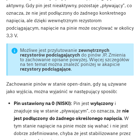
aktywny. Gdy pin jest nieaktywny, pozostaje „pływający”, co
oznacza, że nie jest podłączony do żadnego konkretnego
napięcia, ale dzięki wewnętrznym rezystorom
podciągającym, napięcie na pinie może oscylować w okolicy
3,3 V.
Możliwe jest przylutowanie
zewnętrznych
rezystorów podciągających
do pinów JP. Zmienia
to zachowanie opisane powyżej. Więcej szczegółów
na ten temat można znaleźć poniżej w akapicie
rezystory podciągające
.
Zachowanie pinów w stanie open-drain, gdy są używane
jako wyjścia, można wyjaśnić w następujący sposób:
Pin ustawiony na 0 (NISKI)
: Pin jest
wyłączony
i
znajduje się w stanie „pływającym”, co oznacza, że
nie
jest podłączony
do żadnego określonego napięcia
. W
tym stanie napięcie na pinie może się wahać i nie jest
dobrze zdefiniowane, chyba że jest stabilizowane przez