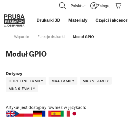
Polski
Zaloguj
Drukarki 3D
Materiały
Części i akcesor
Wsparcie
Funkcje drukarki
Moduł GPIO
Moduł GPIO
Dotyczy
CORE ONE FAMILY
MK4 FAMILY
MK3.5 FAMILY
MK3.9 FAMILY
Artykuł
jest dostępny również w językach: