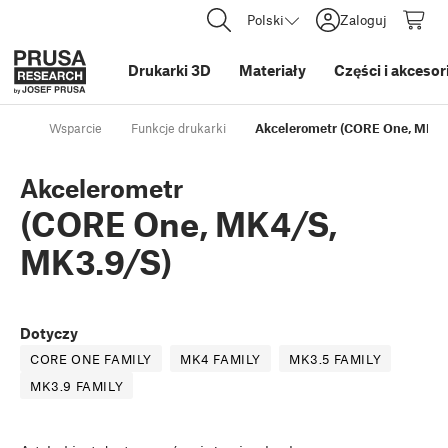
Polski
Zaloguj
Drukarki 3D
Materiały
Części i akcesor
Wsparcie
Funkcje drukarki
Akcelerometr (CORE One, MK4/
Akcelerometr
(CORE One, MK4/S,
MK3.9/S)
Dotyczy
CORE ONE FAMILY
MK4 FAMILY
MK3.5 FAMILY
MK3.9 FAMILY