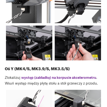
Oś Y (MK4/S, MK3.9/S, MK3.5/S)
Zlokalizuj
występ (zakładkę) na korpusie akcelerometru
.
Wsuń występ między płytę stołu a stół grzewczy z przodu.