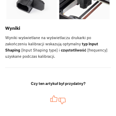
Wyniki
Wyniki wyświetlane na wyświetlaczu drukarki po
zakończeniu kalibracji wskazują optymalny
typ Input
Shaping
[Input Shaping type] i
częstotliwość
[frequency]
uzyskane podczas kalibracji.
Czy ten artykuł był przydatny?