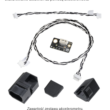
Zawartość zestawu akcelerometru.