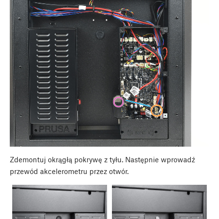
Zdemontuj okrągłą pokrywę z tyłu. Następnie wprowadź
przewód akcelerometru przez otwór.