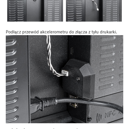
Podłącz przewód akcelerometru do złącza z tyłu drukarki.