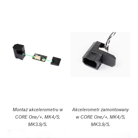
Montaż akcelerometru w
Akcelerometr zamontowany
CORE One/+, MK4/S,
w CORE One/+, MK4/S,
MK3.9/S.
MK3.9/S.