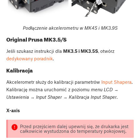
Podłączenie akcelerometru w MK4S i MK3.9S
Original Prusa MK3.5/S
Jeśli szukasz instrukcji dla
MK3.5 i MK3.5S
, otwórz
dedykowany poradnik
.
Kalibracja
Akcelerometr służy do kalibracji parametrów
Input Shapera
.
Kalibrację można uruchomić z poziomu
menu LCD →
Ustawienia → Input Shaper → Kalibracja Input Shaper
.
X-axis
Przed przejściem dalej upewnij się, że drukarka jest
całkowicie wystudzona do temperatury pokojowej.